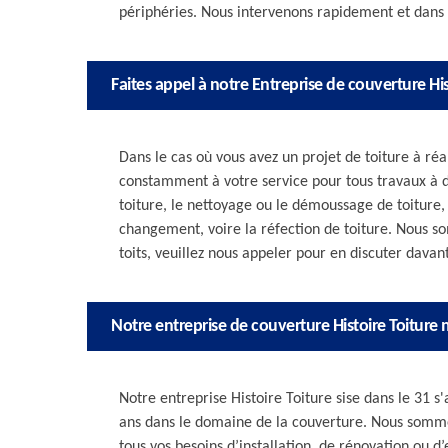
périphéries. Nous intervenons rapidement et dans l
Faites appel à notre Entreprise de couverture His
Dans le cas où vous avez un projet de toiture à ré
constamment à votre service pour tous travaux à d
toiture, le nettoyage ou le démoussage de toiture, l
changement, voire la réfection de toiture. Nous s
toits, veuillez nous appeler pour en discuter davan
Notre entreprise de couverture Histoire Toiture 
Notre entreprise Histoire Toiture sise dans le 31 s
ans dans le domaine de la couverture. Nous somme
tous vos besoins d’installation, de rénovation ou d’