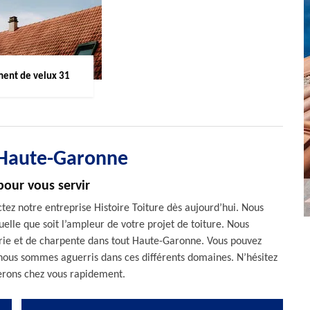
ent de velux 31
 Haute-Garonne
pour vous servir
ctez notre entreprise Histoire Toiture dès aujourd’hui. Nous
elle que soit l’ampleur de votre projet de toiture. Nous
erie et de charpente dans tout Haute-Garonne. Vous pouvez
, nous sommes aguerris dans ces différents domaines. N’hésitez
 serons chez vous rapidement.