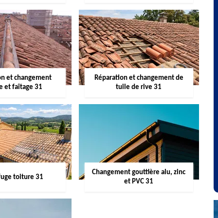
on et changement
Réparation et changement de
re et faîtage 31
tuile de rive 31
Changement gouttière alu, zinc
uge toiture 31
et PVC 31