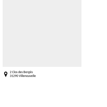
2 Clos des Bergès
31290 Villenouvelle