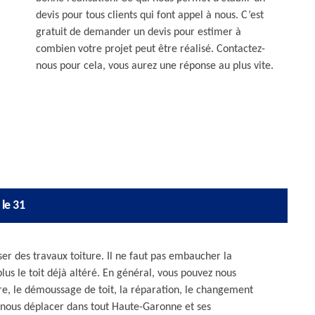
devis pour tous clients qui font appel à nous. C’est
gratuit de demander un devis pour estimer à
combien votre projet peut être réalisé. Contactez-
nous pour cela, vous aurez une réponse au plus vite.
 le 31
ser des travaux toiture. Il ne faut pas embaucher la
s le toit déjà altéré. En général, vous pouvez nous
ure, le démoussage de toit, la réparation, le changement
s nous déplacer dans tout Haute-Garonne et ses