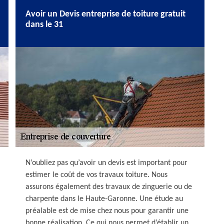
Avoir un Devis entreprise de toiture gratuit
dans le 31
N’oubliez pas qu’avoir un devis est important pour
estimer le coût de vos travaux toiture. Nous
assurons également des travaux de zinguerie ou de
charpente dans le Haute-Garonne. Une étude au
préalable est de mise chez nous pour garantir une
bonne réalisation. Ce qui nous permet d’établir un