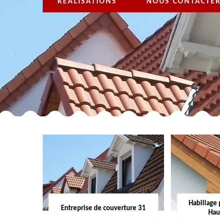
RÉALISATIONS
NOUS CONTACTE
Habillage 
Entreprise de couverture 31
Hau