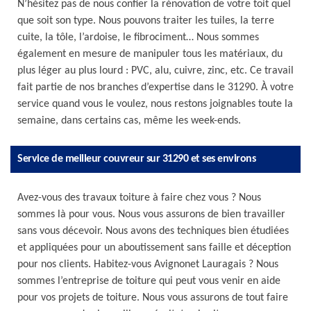
N’hésitez pas de nous confier la rénovation de votre toit quel
que soit son type. Nous pouvons traiter les tuiles, la terre
cuite, la tôle, l’ardoise, le fibrociment… Nous sommes
également en mesure de manipuler tous les matériaux, du
plus léger au plus lourd : PVC, alu, cuivre, zinc, etc. Ce travail
fait partie de nos branches d’expertise dans le 31290. À votre
service quand vous le voulez, nous restons joignables toute la
semaine, dans certains cas, même les week-ends.
Service de meilleur couvreur sur 31290 et ses environs
Avez-vous des travaux toiture à faire chez vous ? Nous
sommes là pour vous. Nous vous assurons de bien travailler
sans vous décevoir. Nous avons des techniques bien étudiées
et appliquées pour un aboutissement sans faille et déception
pour nos clients. Habitez-vous Avignonet Lauragais ? Nous
sommes l’entreprise de toiture qui peut vous venir en aide
pour vos projets de toiture. Nous vous assurons de tout faire