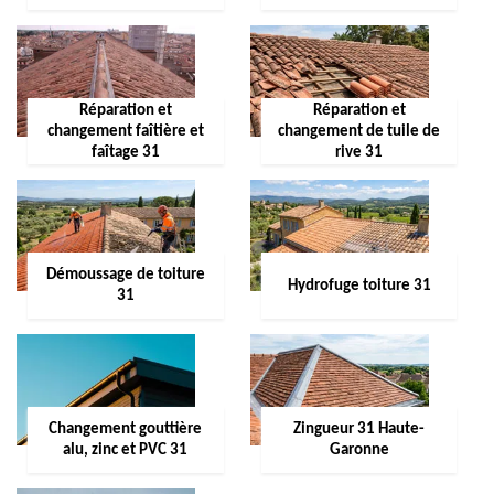
Réparation et
Réparation et
changement faîtière et
changement de tuile de
faîtage 31
rive 31
Démoussage de toiture
Hydrofuge toiture 31
31
Changement gouttière
Zingueur 31 Haute-
alu, zinc et PVC 31
Garonne