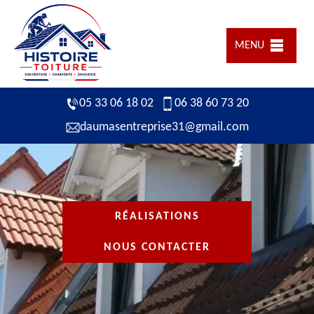
MENU
05 33 06 18 02
06 38 60 73 20
daumasentreprise31@gmail.com
RÉALISATIONS
NOUS CONTACTER