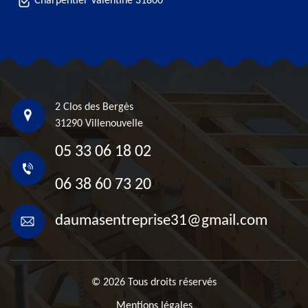
Charpentier Valentine 31800
2 Clos des Bergès
31290 Villenouvelle
05 33 06 18 02
06 38 60 73 20
daumasentreprise31@gmail.com
© 2026 Tous droits réservés
Mentions légales