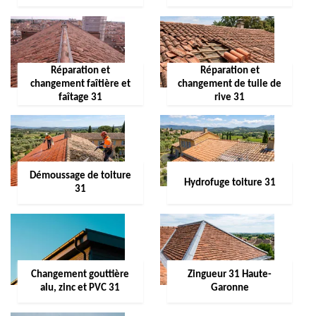
Réparation et
Réparation et
changement faîtière et
changement de tuile de
faîtage 31
rive 31
Démoussage de toiture
Hydrofuge toiture 31
31
Changement gouttière
Zingueur 31 Haute-
alu, zinc et PVC 31
Garonne