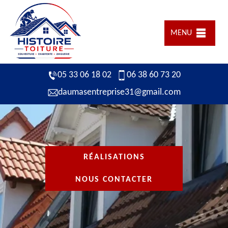
MENU
05 33 06 18 02
06 38 60 73 20
daumasentreprise31@gmail.com
RÉALISATIONS
NOUS CONTACTER