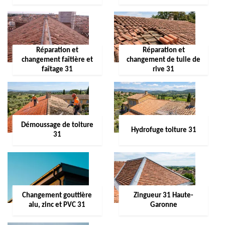
Réparation et
Réparation et
changement faîtière et
changement de tuile de
faîtage 31
rive 31
Démoussage de toiture
Hydrofuge toiture 31
31
Changement gouttière
Zingueur 31 Haute-
alu, zinc et PVC 31
Garonne