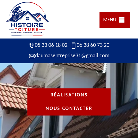
MENU
05 33 06 18 02
06 38 60 73 20
daumasentreprise31@gmail.com
RÉALISATIONS
NOUS CONTACTER