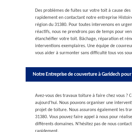
Des problèmes de fuites sur votre toit à cause des
rapidement en contactant notre entreprise Histoire
région du 31380. Pour toutes intervenons en urgen
réactifs, nous ne prendrons pas de temps pour ven
étanchéifier votre toit. Bâchage, réparation et ré
interventions exemplaires. Une équipe de couvreur
vous aider à surmonter sans difficulté tous vos souc
Notre Entreprise de couverture à Garidech pour 
Avez-vous des travaux toiture à faire chez vous ? C
aujourd’hui. Nous pouvons organiser une interventi
projet de toiture. Nous assurons également les tra
31380. Vous pouvez faire appel à nous pour réalis
différents domaines. N’hésitez pas de nous contacte
rapidement.