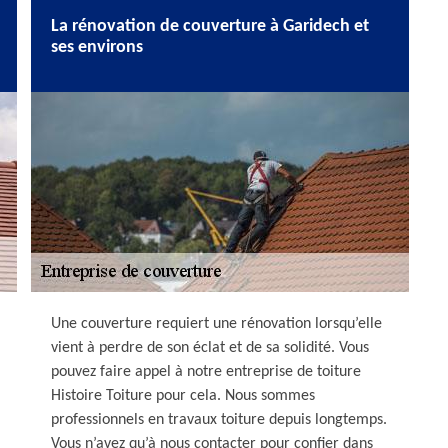
La rénovation de couverture à Garidech et
ses environs
Une couverture requiert une rénovation lorsqu’elle
vient à perdre de son éclat et de sa solidité. Vous
pouvez faire appel à notre entreprise de toiture
Histoire Toiture pour cela. Nous sommes
professionnels en travaux toiture depuis longtemps.
Vous n’avez qu’à nous contacter pour confier dans