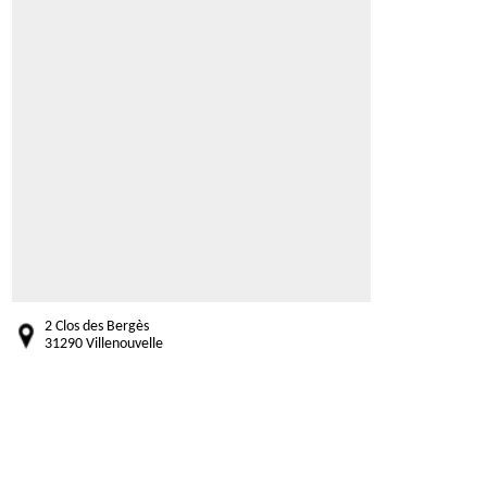
2 Clos des Bergès
31290 Villenouvelle