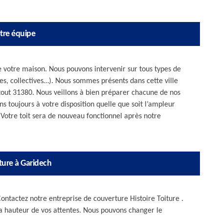
tre équipe
e votre maison. Nous pouvons intervenir sur tous types de
lles, collectives…). Nous sommes présents dans cette ville
out 31380. Nous veillons à bien préparer chacune de nos
s toujours à votre disposition quelle que soit l’ampleur
Votre toit sera de nouveau fonctionnel après notre
ture à Garidech
ontactez notre entreprise de couverture Histoire Toiture .
a hauteur de vos attentes. Nous pouvons changer le