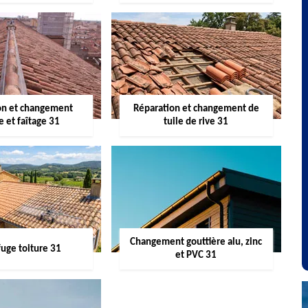
on et changement
Réparation et changement de
re et faîtage 31
tuile de rive 31
Changement gouttière alu, zinc
uge toiture 31
et PVC 31