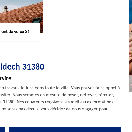
ent de velux 31
ridech 31380
rvice
n travaux toiture dans toute la ville. Vous pouvez faire appel à
essiter. Nous sommes en mesure de poser, nettoyer, réparer,
le 31380. Nos couvreurs reçoivent les meilleures formations
us ne serez pas déçu si vous décidez de nous engager pour