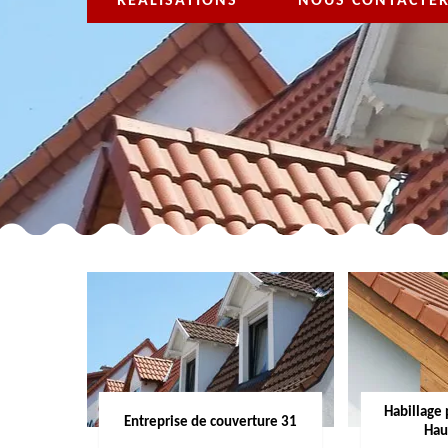
RÉALISATIONS
NOUS CONTACTE
Habillage 
Entreprise de couverture 31
Hau