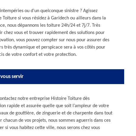
 intempéries ou d’un quelconque sinistre ? Agissez
 Toiture si vous résidez à Garidech ou ailleurs dans la
ce, nous dépannons les toiture 24h/24 et 7j/7. Très
ir chez vous et trouver rapidement des solutions pour
novation, vous pouvez compter sur nous pour assurer des
s très dynamique et perspicace sera à vos côtés pour
is de votre confort et votre protection.
vous servir
ontactez notre entreprise Histoire Toiture dès
on rapide et assurée quelle que soit l’ampleur de votre
vaux de gouttière, de zinguerie et de charpente dans tout
er chacun de vos projets, nous sommes aguerris dans ces
r si vous habitez cette ville, nous serons chez vous