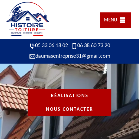
MENU
05 33 06 18 02
06 38 60 73 20
daumasentreprise31@gmail.com
RÉALISATIONS
NOUS CONTACTER