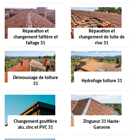
Réparation et
Réparation et
changement faîtière et
changement de tuile de
faîtage 31
rive 31
Démoussage de toiture
Hydrofuge toiture 31
31
Changement gouttière
Zingueur 31 Haute-
alu, zinc et PVC 31
Garonne