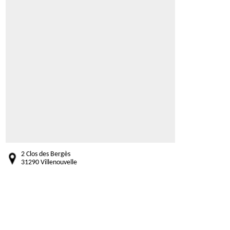
2 Clos des Bergès
31290 Villenouvelle