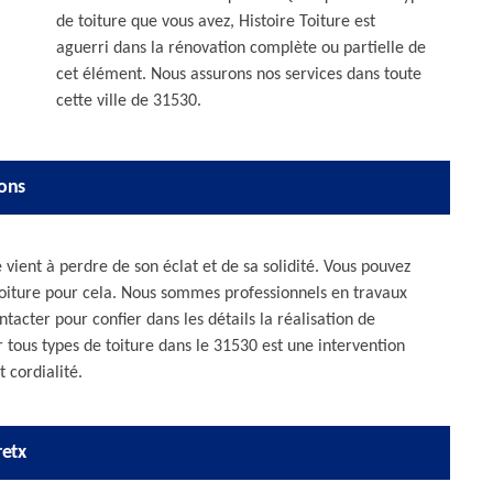
de toiture que vous avez, Histoire Toiture est
aguerri dans la rénovation complète ou partielle de
cet élément. Nous assurons nos services dans toute
cette ville de 31530.
rons
vient à perdre de son éclat et de sa solidité. Vous pouvez
 Toiture pour cela. Nous sommes professionnels en travaux
tacter pour confier dans les détails la réalisation de
r tous types de toiture dans le 31530 est une intervention
 cordialité.
retx