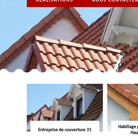
RÉALISATIONS
NOUS CONTACTE
Habillage 
Entreprise de couverture 31
Hau