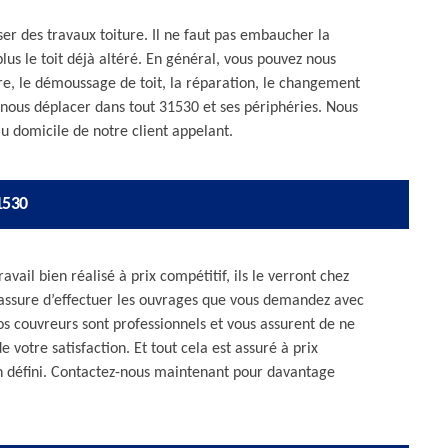
ser des travaux toiture. Il ne faut pas embaucher la
s le toit déjà altéré. En général, vous pouvez nous
ure, le démoussage de toit, la réparation, le changement
 nous déplacer dans tout 31530 et ses périphéries. Nous
u domicile de notre client appelant.
1530
avail bien réalisé à prix compétitif, ils le verront chez
s assure d’effectuer les ouvrages que vous demandez avec
os couvreurs sont professionnels et vous assurent de ne
e votre satisfaction. Et tout cela est assuré à prix
n défini. Contactez-nous maintenant pour davantage