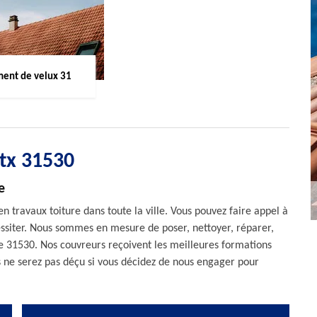
ent de velux 31
etx 31530
e
n travaux toiture dans toute la ville. Vous pouvez faire appel à
essiter. Nous sommes en mesure de poser, nettoyer, réparer,
le 31530. Nos couvreurs reçoivent les meilleures formations
us ne serez pas déçu si vous décidez de nous engager pour