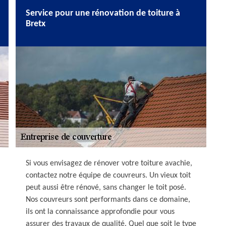
Service pour une rénovation de toiture à
Bretx
Si vous envisagez de rénover votre toiture avachie,
contactez notre équipe de couvreurs. Un vieux toit
peut aussi être rénové, sans changer le toit posé.
Nos couvreurs sont performants dans ce domaine,
ils ont la connaissance approfondie pour vous
assurer des travaux de qualité. Quel que soit le type