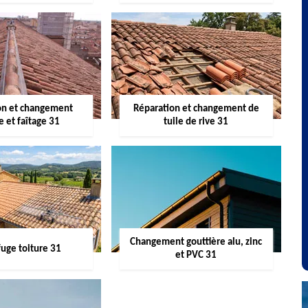
on et changement
Réparation et changement de
re et faîtage 31
tuile de rive 31
Changement gouttière alu, zinc
uge toiture 31
et PVC 31