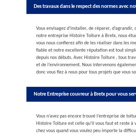
Des travaux dans le respect des normes avec not
Vous envisagez d’installer, de réparer, d’agrandir
notre entreprise Histoire Toiture à Bretx, nous ét
vous nous confierez afin de les réaliser dans les m
fiable et notre excellente réputation est tout sim
depuis nos débuts. Avec Histoire Toiture , tous tra
et de l’environnement. Nous intervenons égalemen
donc vous fiez à nous pour tous projets que vous so
Notre Entreprise couvreur à Bretx pour vous serv
Vous n’avez pas encore trouvé l’entreprise de toitu
Histoire Toiture est celle qu’il vous faut et reste à
chez vous quand vous voulez peu importe la difficul