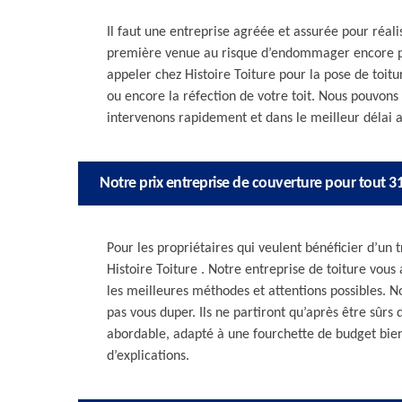
Il faut une entreprise agréée et assurée pour réali
première venue au risque d’endommager encore plu
appeler chez Histoire Toiture pour la pose de toit
ou encore la réfection de votre toit. Nous pouvons
intervenons rapidement et dans le meilleur délai a
Notre prix entreprise de couverture pour tout 3
Pour les propriétaires qui veulent bénéficier d’un tr
Histoire Toiture . Notre entreprise de toiture vou
les meilleures méthodes et attentions possibles. N
pas vous duper. Ils ne partiront qu’après être sûrs d
abordable, adapté à une fourchette de budget bie
d’explications.