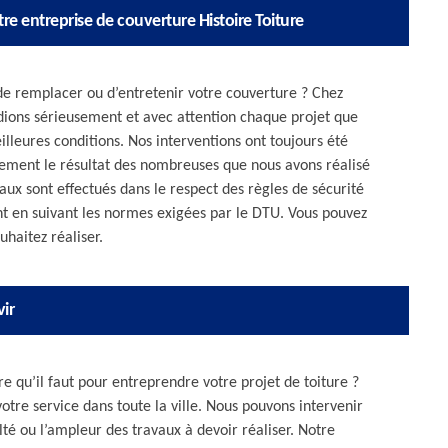
re entreprise de couverture Histoire Toiture
, de remplacer ou d’entretenir votre couverture ? Chez
udions sérieusement et avec attention chaque projet que
eilleures conditions. Nos interventions ont toujours été
plement le résultat des nombreuses que nous avons réalisé
vaux sont effectués dans le respect des règles de sécurité
t en suivant les normes exigées par le DTU. Vous pouvez
uhaitez réaliser.
ir
re qu’il faut pour entreprendre votre projet de toiture ?
 votre service dans toute la ville. Nous pouvons intervenir
té ou l’ampleur des travaux à devoir réaliser. Notre