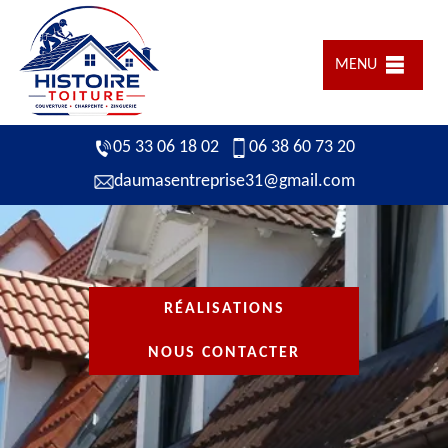
MENU
05 33 06 18 02
06 38 60 73 20
daumasentreprise31@gmail.com
RÉALISATIONS
NOUS CONTACTER