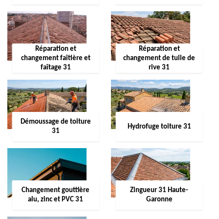
Réparation et
Réparation et
changement faîtière et
changement de tuile de
faîtage 31
rive 31
Démoussage de toiture
Hydrofuge toiture 31
31
Changement gouttière
Zingueur 31 Haute-
alu, zinc et PVC 31
Garonne