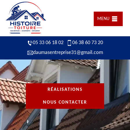
MENU
05 33 06 18 02
06 38 60 73 20
daumasentreprise31@gmail.com
RÉALISATIONS
NOUS CONTACTER