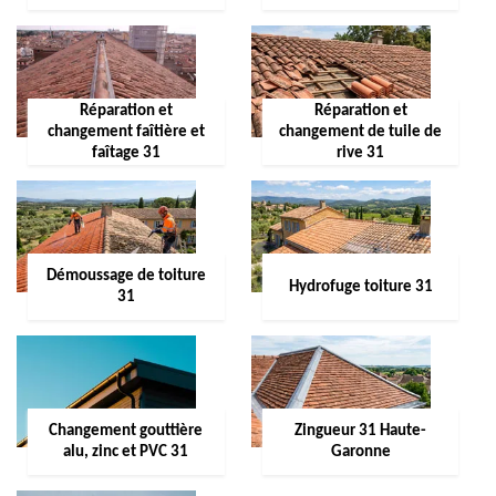
Réparation et
Réparation et
changement faîtière et
changement de tuile de
faîtage 31
rive 31
Démoussage de toiture
Hydrofuge toiture 31
31
Changement gouttière
Zingueur 31 Haute-
alu, zinc et PVC 31
Garonne