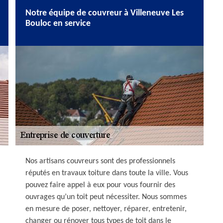
Notre équipe de couvreur à Villeneuve Les
Bouloc en service
Nos artisans couvreurs sont des professionnels
réputés en travaux toiture dans toute la ville. Vous
pouvez faire appel à eux pour vous fournir des
ouvrages qu’un toit peut nécessiter. Nous sommes
en mesure de poser, nettoyer, réparer, entretenir,
changer ou rénover tous types de toit dans le