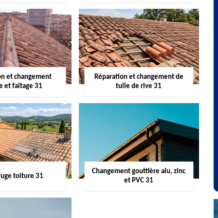
on et changement
Réparation et changement de
re et faîtage 31
tuile de rive 31
Changement gouttière alu, zinc
uge toiture 31
et PVC 31