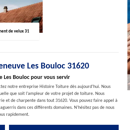
ent de velux 31
leneuve Les Bouloc 31620
e Les Bouloc pour vous servir
ctez notre entreprise Histoire Toiture dès aujourd’hui. Nous
elle que soit l’ampleur de votre projet de toiture. Nous
rie et de charpente dans tout 31620. Vous pouvez faire appel à
aguerris dans ces différents domaines. N’hésitez pas de nous
vous rapidement.