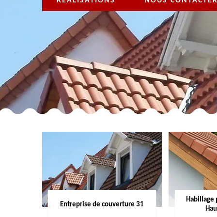
RÉALISATIONS
NOUS CONTACTE
Habillage 
Entreprise de couverture 31
Hau