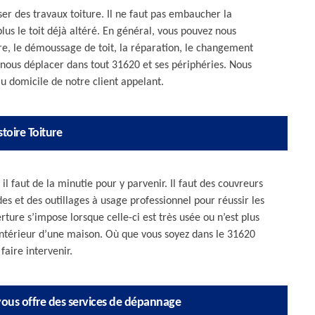
ser des travaux toiture. Il ne faut pas embaucher la
s le toit déjà altéré. En général, vous pouvez nous
ure, le démoussage de toit, la réparation, le changement
 nous déplacer dans tout 31620 et ses périphéries. Nous
u domicile de notre client appelant.
toire Toiture
il faut de la minutie pour y parvenir. Il faut des couvreurs
es et des outillages à usage professionnel pour réussir les
ture s’impose lorsque celle-ci est très usée ou n’est plus
intérieur d’une maison. Où que vous soyez dans le 31620
faire intervenir.
 vous offre des services de dépannage