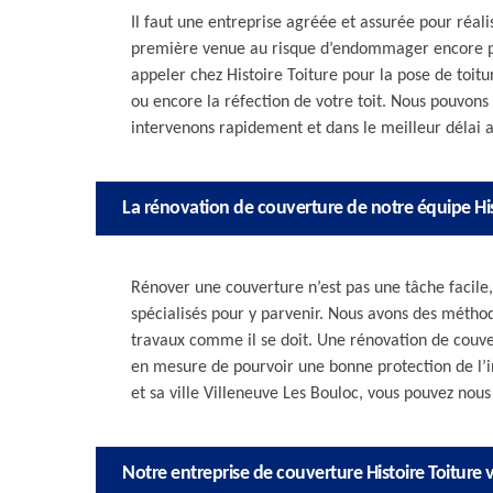
Il faut une entreprise agréée et assurée pour réali
première venue au risque d’endommager encore plu
appeler chez Histoire Toiture pour la pose de toit
ou encore la réfection de votre toit. Nous pouvons
intervenons rapidement et dans le meilleur délai a
La rénovation de couverture de notre équipe His
Rénover une couverture n’est pas une tâche facile, 
spécialisés pour y parvenir. Nous avons des méthod
travaux comme il se doit. Une rénovation de couver
en mesure de pourvoir une bonne protection de l’
et sa ville Villeneuve Les Bouloc, vous pouvez nous 
Notre entreprise de couverture Histoire Toiture