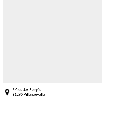
2 Clos des Bergès
31290 Villenouvelle