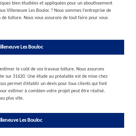
hniques bien étudiées et appliquées pour un aboutissement
-vous Villeneuve Les Bouloc ? Nous sommes l’entreprise de
s de toiture. Nous vous assurons de tout faire pour vous
Villeneuve Les Bouloc
 estimer le coût de vos travaux toiture. Nous assurons
te sur 31620. Une étude au préalable est de mise chez
us permet d’établir un devis pour tous clients qui font
our estimer à combien votre projet peut être réalisé.
u plus vite.
illeneuve Les Bouloc