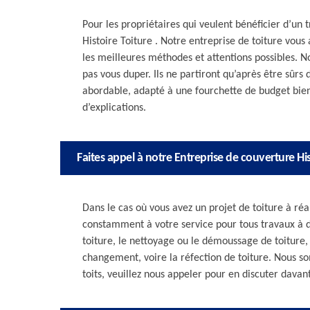
Pour les propriétaires qui veulent bénéficier d’un tr
Histoire Toiture . Notre entreprise de toiture vou
les meilleures méthodes et attentions possibles. N
pas vous duper. Ils ne partiront qu’après être sûrs d
abordable, adapté à une fourchette de budget bie
d’explications.
Faites appel à notre Entreprise de couverture His
Dans le cas où vous avez un projet de toiture à ré
constamment à votre service pour tous travaux à d
toiture, le nettoyage ou le démoussage de toiture, l
changement, voire la réfection de toiture. Nous s
toits, veuillez nous appeler pour en discuter davan