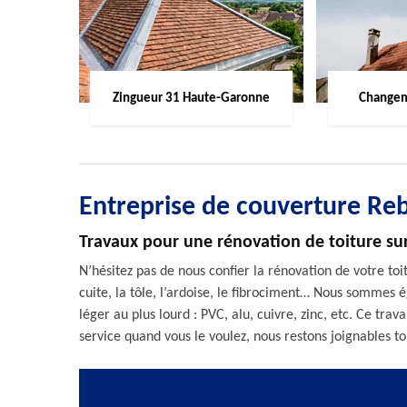
Zingueur 31 Haute-Garonne
Changem
Entreprise de couverture Re
Travaux pour une rénovation de toiture su
N’hésitez pas de nous confier la rénovation de votre toit
cuite, la tôle, l’ardoise, le fibrociment… Nous sommes
léger au plus lourd : PVC, alu, cuivre, zinc, etc. Ce trav
service quand vous le voulez, nous restons joignables 