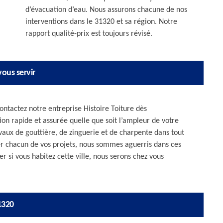
d’évacuation d’eau. Nous assurons chacune de nos
interventions dans le 31320 et sa région. Notre
rapport qualité-prix est toujours révisé.
ous servir
ontactez notre entreprise Histoire Toiture dès
on rapide et assurée quelle que soit l’ampleur de votre
vaux de gouttière, de zinguerie et de charpente dans tout
er chacun de vos projets, nous sommes aguerris dans ces
r si vous habitez cette ville, nous serons chez vous
1320