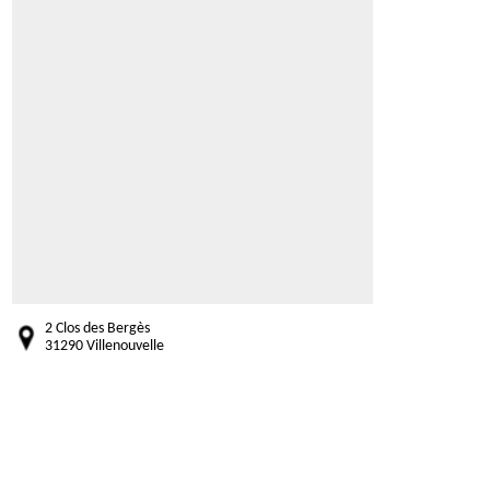
2 Clos des Bergès
31290 Villenouvelle