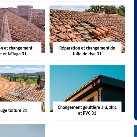
on et changement
Réparation et changement de
re et faîtage 31
tuile de rive 31
Changement gouttière alu, zinc
uge toiture 31
et PVC 31