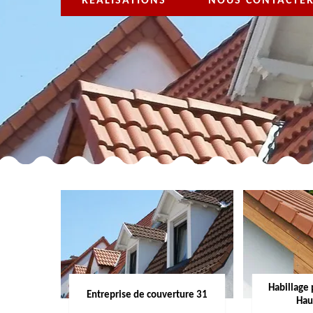
RÉALISATIONS
NOUS CONTACTE
Habillage 
Entreprise de couverture 31
Hau