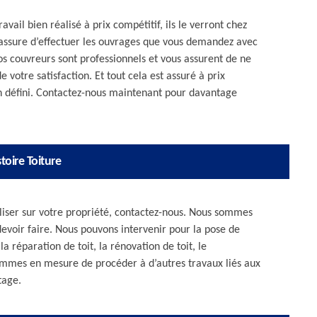
avail bien réalisé à prix compétitif, ils le verront chez
s assure d’effectuer les ouvrages que vous demandez avec
os couvreurs sont professionnels et vous assurent de ne
e votre satisfaction. Et tout cela est assuré à prix
n défini. Contactez-nous maintenant pour davantage
toire Toiture
aliser sur votre propriété, contactez-nous. Nous sommes
evoir faire. Nous pouvons intervenir pour la pose de
a réparation de toit, la rénovation de toit, le
ommes en mesure de procéder à d’autres travaux liés aux
tage.