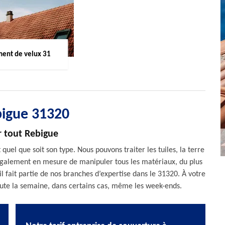
ent de velux 31
bigue 31320
r tout Rebigue
 quel que soit son type. Nous pouvons traiter les tuiles, la terre
 également en mesure de manipuler tous les matériaux, du plus
ail fait partie de nos branches d’expertise dans le 31320. À votre
toute la semaine, dans certains cas, même les week-ends.