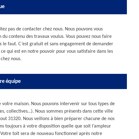
gue
sitez pas de contacter chez nous. Nous pouvons vous
on du contenu des travaux voulus. Vous pouvez nous faire
s le faut. C’est gratuit et sans engagement de demander
 ce qui est en notre pouvoir pour vous satisfaire dans les
 chez nous.
re équipe
e votre maison. Nous pouvons intervenir sur tous types de
lles, collectives…). Nous sommes présents dans cette ville
out 31320. Nous veillons à bien préparer chacune de nos
s toujours à votre disposition quelle que soit l’ampleur
Votre toit sera de nouveau fonctionnel après notre