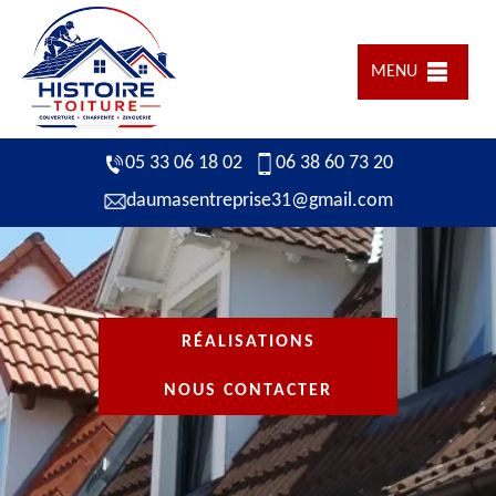
MENU
05 33 06 18 02
06 38 60 73 20
daumasentreprise31@gmail.com
RÉALISATIONS
NOUS CONTACTER