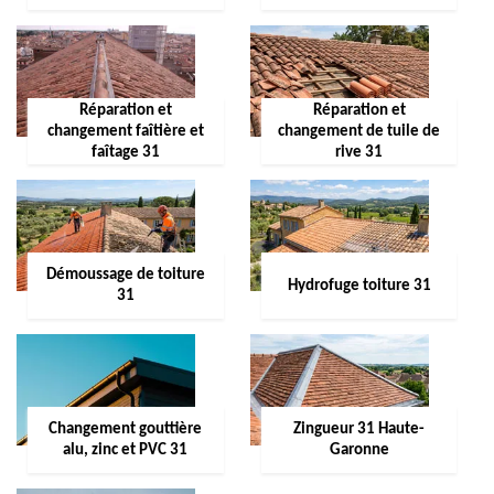
Réparation et
Réparation et
changement faîtière et
changement de tuile de
faîtage 31
rive 31
Démoussage de toiture
Hydrofuge toiture 31
31
Changement gouttière
Zingueur 31 Haute-
alu, zinc et PVC 31
Garonne