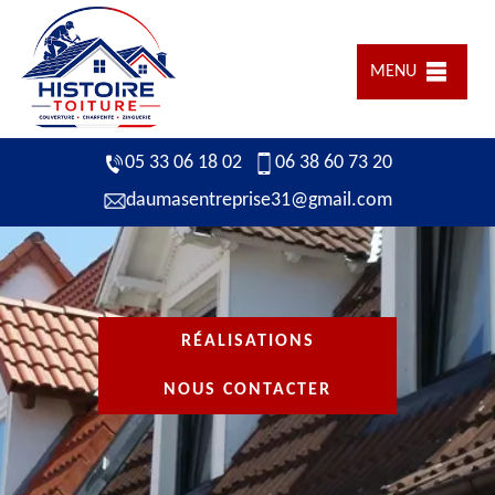
MENU
05 33 06 18 02
06 38 60 73 20
daumasentreprise31@gmail.com
RÉALISATIONS
NOUS CONTACTER