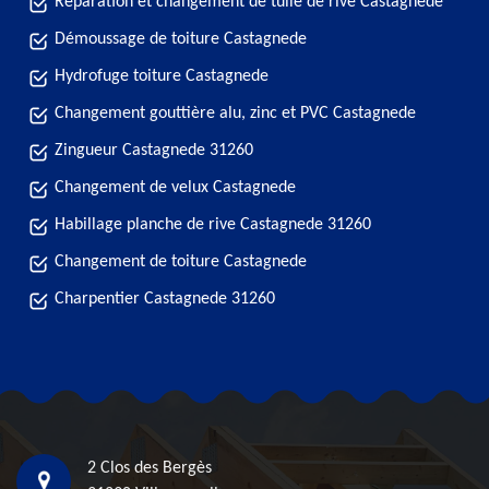
Réparation et changement de tuile de rive Castagnede
Démoussage de toiture Castagnede
Hydrofuge toiture Castagnede
Changement gouttière alu, zinc et PVC Castagnede
Zingueur Castagnede 31260
Changement de velux Castagnede
Habillage planche de rive Castagnede 31260
Changement de toiture Castagnede
Charpentier Castagnede 31260
2 Clos des Bergès