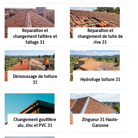
Réparation et
Réparation et
changement faîtière et
changement de tuile de
faîtage 31
rive 31
Démoussage de toiture
Hydrofuge toiture 31
31
Changement gouttière
Zingueur 31 Haute-
alu, zinc et PVC 31
Garonne