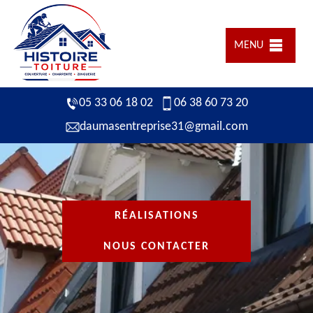
MENU
05 33 06 18 02
06 38 60 73 20
daumasentreprise31@gmail.com
RÉALISATIONS
NOUS CONTACTER