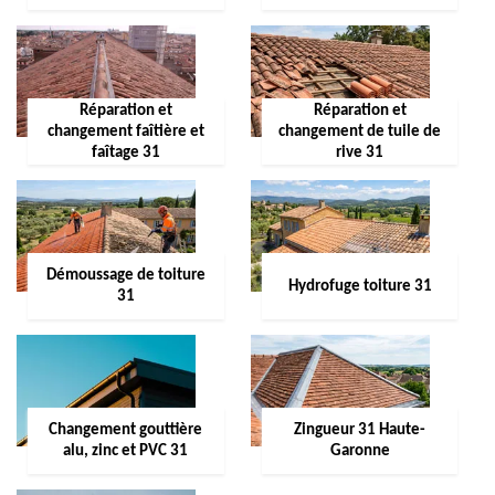
Réparation et
Réparation et
changement faîtière et
changement de tuile de
faîtage 31
rive 31
Démoussage de toiture
Hydrofuge toiture 31
31
Changement gouttière
Zingueur 31 Haute-
alu, zinc et PVC 31
Garonne