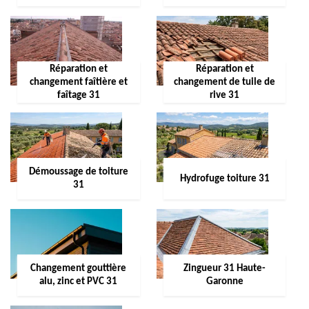
Réparation et
Réparation et
changement faîtière et
changement de tuile de
faîtage 31
rive 31
Démoussage de toiture
Hydrofuge toiture 31
31
Changement gouttière
Zingueur 31 Haute-
alu, zinc et PVC 31
Garonne