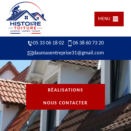
MENU
05 33 06 18 02
06 38 60 73 20
daumasentreprise31@gmail.com
RÉALISATIONS
NOUS CONTACTER