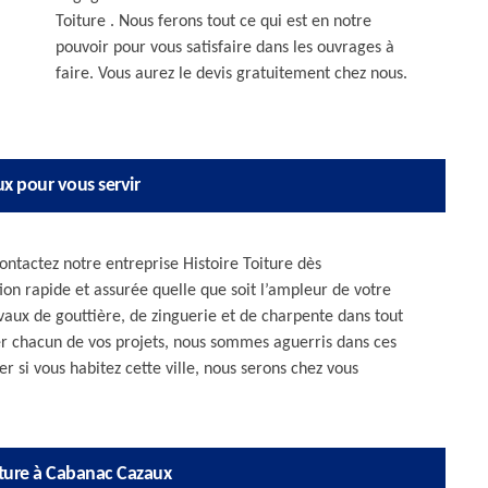
Toiture . Nous ferons tout ce qui est en notre
pouvoir pour vous satisfaire dans les ouvrages à
faire. Vous aurez le devis gratuitement chez nous.
x pour vous servir
ontactez notre entreprise Histoire Toiture dès
on rapide et assurée quelle que soit l’ampleur de votre
vaux de gouttière, de zinguerie et de charpente dans tout
er chacun de vos projets, nous sommes aguerris dans ces
r si vous habitez cette ville, nous serons chez vous
ture à Cabanac Cazaux