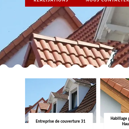
RÉALISATIONS
NOUS CONTACTE
Habillage 
Entreprise de couverture 31
Hau