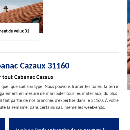
ent de velux 31
banac Cazaux 31160
r tout Cabanac Cazaux
 quel que soit son type. Nous pouvons traiter les tuiles, la terre
 également en mesure de manipuler tous les matériaux, du plus
ail fait partie de nos branches d’expertise dans le 31160. À votre
toute la semaine, dans certains cas, même les week-ends.