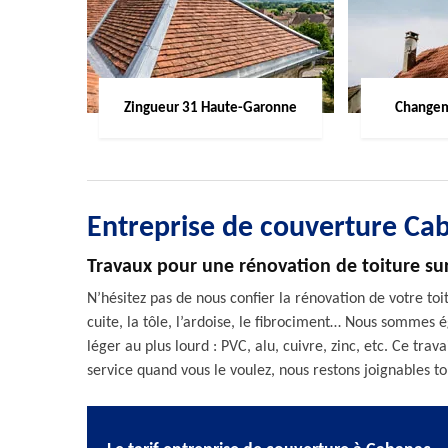
Zingueur 31 Haute-Garonne
Changem
Entreprise de couverture Ca
Travaux pour une rénovation de toiture su
N’hésitez pas de nous confier la rénovation de votre toit
cuite, la tôle, l’ardoise, le fibrociment… Nous sommes
léger au plus lourd : PVC, alu, cuivre, zinc, etc. Ce trav
service quand vous le voulez, nous restons joignables 