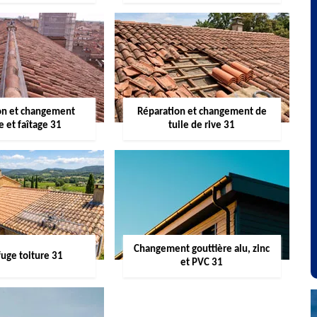
on et changement
Réparation et changement de
re et faîtage 31
tuile de rive 31
Changement gouttière alu, zinc
uge toiture 31
et PVC 31