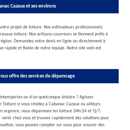
nac Cazaux et ses environs
otre projet de toiture. Nos estimateurs professionnels
 travaux toiture. Nos artisans couvreurs se tiennent prêts à
a région. Demandez votre devis en ligne ou directement à
 rapide et fiable de notre équipe. Notre site web est
 vous offre des services de dépannage
 intempéries ou d’un quelconque sinistre ? Agissez
 Toiture si vous résidez à Cabanac Cazaux ou ailleurs
en urgence, nous dépannons les toiture 24h/24 et 7j/7.
r venir chez vous et trouver rapidement des solutions pour
novation, vous pouvez compter sur nous pour assurer des