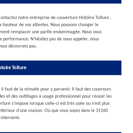
ontactez notre entreprise de couverture Histoire Toiture .
a hauteur de vos attentes. Nous pouvons changer le
ulement remplacer une partie endommagée. Nous vous
 la performance. N’hésitez pas de nous appeler, nous
vous décevrons pas.
toire Toiture
il faut de la minutie pour y parvenir. Il faut des couvreurs
es et des outillages à usage professionnel pour réussir les
ture s’impose lorsque celle-ci est très usée ou n’est plus
intérieur d’une maison. Où que vous soyez dans le 31160
intervenir.