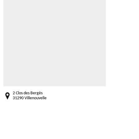
2 Clos des Bergès
31290 Villenouvelle