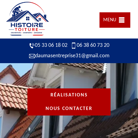
MENU
05 33 06 18 02
06 38 60 73 20
daumasentreprise31@gmail.com
RÉALISATIONS
NOUS CONTACTER