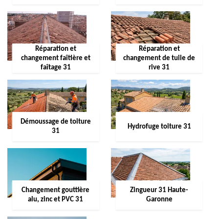
Réparation et
Réparation et
changement faîtière et
changement de tuile de
faîtage 31
rive 31
Démoussage de toiture
Hydrofuge toiture 31
31
Changement gouttière
Zingueur 31 Haute-
alu, zinc et PVC 31
Garonne