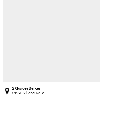
2 Clos des Bergès
31290 Villenouvelle