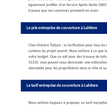
également profiter d’un Service Après-Vente (SAV) 
travaux que nos couvreurs prennent en main.
Le prix entreprise de couverture à Lahitere
Chez Histoire Toiture , la tarification pour tous le
contenu du projet soumit. Nous veillons à ce que le
votre budget. Que ce soit pour des travaux de toit
31310, vous pouvez nous demander une estimation p
abordable pour les propriétaires dans la ville et sa
Le tarif entreprise de couverture à Lahitere
Nous veillons toujours à proposer un tarif exception