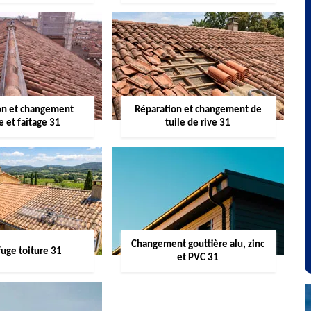
on et changement
Réparation et changement de
re et faîtage 31
tuile de rive 31
Changement gouttière alu, zinc
uge toiture 31
et PVC 31