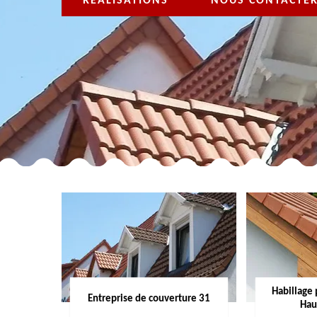
RÉALISATIONS
NOUS CONTACTE
Habillage 
Entreprise de couverture 31
Hau