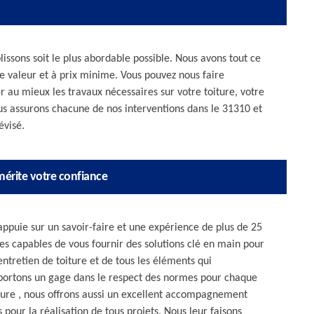
lissons soit le plus abordable possible. Nous avons tout ce
te valeur et à prix minime. Vous pouvez nous faire
r au mieux les travaux nécessaires sur votre toiture, votre
s assurons chacune de nos interventions dans le 31310 et
évisé.
mérite votre confiance
'appuie sur un savoir-faire et une expérience de plus de 25
s capables de vous fournir des solutions clé en main pour
entretien de toiture et de tous les éléments qui
portons un gage dans le respect des normes pour chaque
iture , nous offrons aussi un excellent accompagnement
s pour la réalisation de tous projets. Nous leur faisons