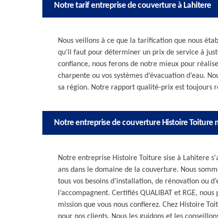
Notre tarif entreprise de couverture à Lahitere
Nous veillons à ce que la tarification que nous étab
qu’il faut pour déterminer un prix de service à jus
confiance, nous ferons de notre mieux pour réalise
charpente ou vos systèmes d’évacuation d’eau. Nou
sa région. Notre rapport qualité-prix est toujours r
Notre entreprise de couverture Histoire Toiture 
Notre entreprise Histoire Toiture sise à Lahitere s
ans dans le domaine de la couverture. Nous somme
tous vos besoins d’installation, de rénovation ou d’
l’accompagnent. Certifiés QUALIBAT et RGE, nous 
mission que vous nous confierez. Chez Histoire To
pour nos clients. Nous les guidons et les conseillon