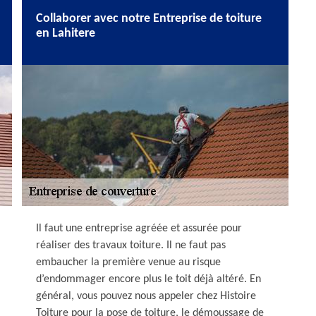
Collaborer avec notre Entreprise de toiture
en Lahitere
Il faut une entreprise agréée et assurée pour
réaliser des travaux toiture. Il ne faut pas
embaucher la première venue au risque
d’endommager encore plus le toit déjà altéré. En
général, vous pouvez nous appeler chez Histoire
Toiture pour la pose de toiture, le démoussage de