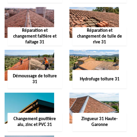
Réparation et
Réparation et
changement faîtière et
changement de tuile de
faîtage 31
rive 31
Démoussage de toiture
Hydrofuge toiture 31
31
Changement gouttière
Zingueur 31 Haute-
alu, zinc et PVC 31
Garonne