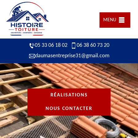
MENU
05 33 06 18 02
06 38 60 73 20
daumasentreprise31@gmail.com
RÉALISATIONS
NOUS CONTACTER