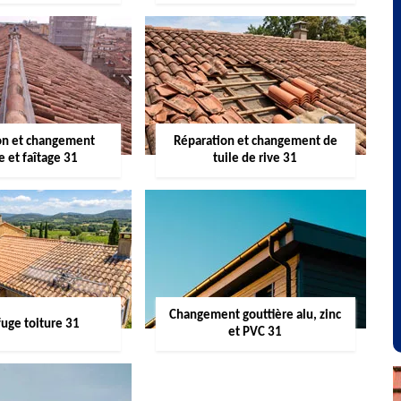
on et changement
Réparation et changement de
re et faîtage 31
tuile de rive 31
Changement gouttière alu, zinc
uge toiture 31
et PVC 31