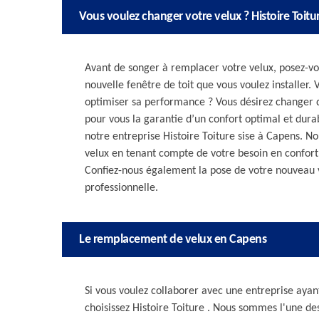
Vous voulez changer votre velux ? Histoire Toitu
Avant de songer à remplacer votre velux, posez-vou
nouvelle fenêtre de toit que vous voulez installer. 
optimiser sa performance ? Vous désirez changer d
pour vous la garantie d’un confort optimal et dur
notre entreprise Histoire Toiture sise à Capens. N
velux en tenant compte de votre besoin en confort, 
Confiez-nous également la pose de votre nouveau ve
professionnelle.
Le remplacement de velux en Capens
Si vous voulez collaborer avec une entreprise ayan
choisissez Histoire Toiture . Nous sommes l'une d