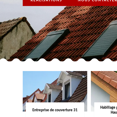
RÉALISATIONS
NOUS CONTACTE
Habillage 
Entreprise de couverture 31
Hau