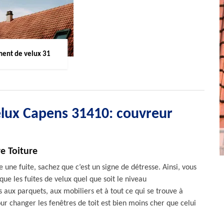
ent de velux 31
lux Capens 31410: couvreur
e Toiture
e une fuite, sachez que c’est un signe de détresse. Ainsi, vous
e les fuites de velux quel que soit le niveau
ux parquets, aux mobiliers et à tout ce qui se trouve à
our changer les fenêtres de toit est bien moins cher que celui