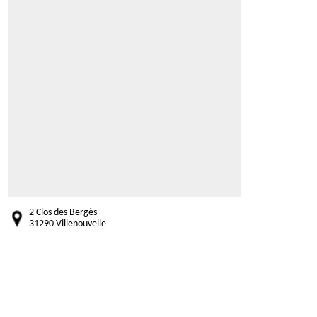
2 Clos des Bergès
31290 Villenouvelle