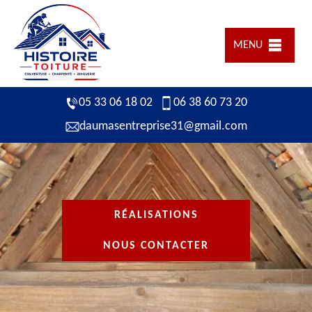
MENU
05 33 06 18 02
06 38 60 73 20
daumasentreprise31@gmail.com
RÉALISATIONS
NOUS CONTACTER