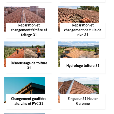
Réparation et
Réparation et
changement faîtière et
changement de tuile de
faîtage 31
rive 31
Démoussage de toiture
Hydrofuge toiture 31
31
Changement gouttière
Zingueur 31 Haute-
alu, zinc et PVC 31
Garonne