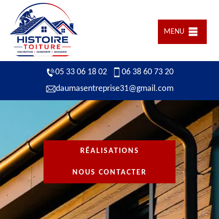
MENU
05 33 06 18 02
06 38 60 73 20
daumasentreprise31@gmail.com
RÉALISATIONS
NOUS CONTACTER