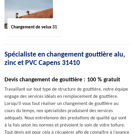
Changement de velux 31
Spécialiste en changement gouttière alu,
zinc et PVC Capens 31410
Devis changement de gouttière : 100 % gratuit
Travaillant sur tout type de structure de gouttière, notre équipe
engage des services idéals en remplacement de gouttière.
Lorsqu’il vous faut réaliser un changement de gouttière au
cours du temps, nos spécialistes produisent des services
adéquats. Nous entretenons des prestations de qualité qui sont
à la fois selon les normes et prévoient le soin de votre toiture.
Tout devis est pour cela à récupérer afin de connaître à l’avance