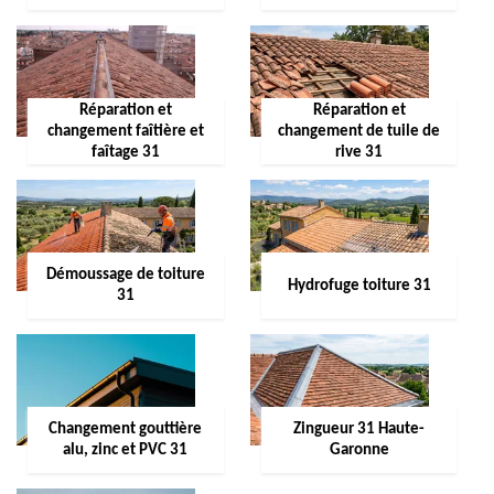
Réparation et
Réparation et
changement faîtière et
changement de tuile de
faîtage 31
rive 31
Démoussage de toiture
Hydrofuge toiture 31
31
Changement gouttière
Zingueur 31 Haute-
alu, zinc et PVC 31
Garonne