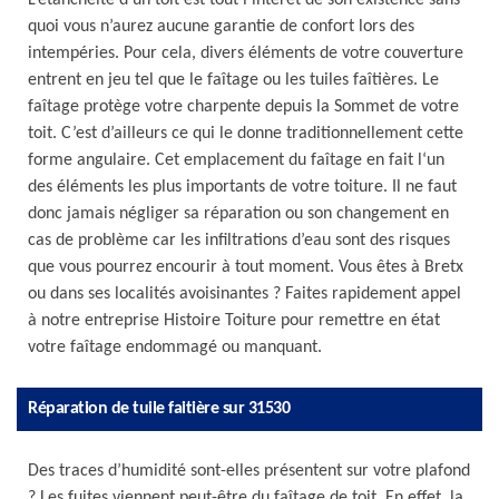
L’étanchéité d’un toit est tout l’intérêt de son existence sans
quoi vous n’aurez aucune garantie de confort lors des
intempéries. Pour cela, divers éléments de votre couverture
entrent en jeu tel que le faîtage ou les tuiles faîtières. Le
faîtage protège votre charpente depuis la Sommet de votre
toit. C’est d’ailleurs ce qui le donne traditionnellement cette
forme angulaire. Cet emplacement du faîtage en fait l‘un
des éléments les plus importants de votre toiture. Il ne faut
donc jamais négliger sa réparation ou son changement en
cas de problème car les infiltrations d’eau sont des risques
que vous pourrez encourir à tout moment. Vous êtes à Bretx
ou dans ses localités avoisinantes ? Faites rapidement appel
à notre entreprise Histoire Toiture pour remettre en état
votre faîtage endommagé ou manquant.
Réparation de tuile faitière sur 31530
Des traces d’humidité sont-elles présentent sur votre plafond
? Les fuites viennent peut-être du faîtage de toit. En effet, la