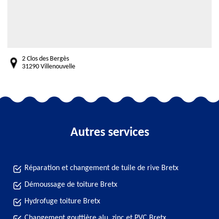
2 Clos des Bergès
31290 Villenouvelle
Autres services
Réparation et changement de tuile de rive Bretx
Démoussage de toiture Bretx
Hydrofuge toiture Bretx
Changement gouttière alu, zinc et PVC Bretx