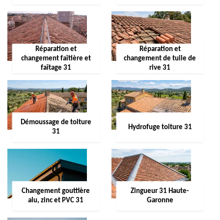
Réparation et
Réparation et
changement faîtière et
changement de tuile de
faîtage 31
rive 31
Démoussage de toiture
Hydrofuge toiture 31
31
Changement gouttière
Zingueur 31 Haute-
alu, zinc et PVC 31
Garonne