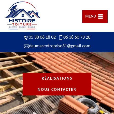
MENU
05 33 06 18 02
06 38 60 73 20
daumasentreprise31@gmail.com
RÉALISATIONS
NOUS CONTACTER