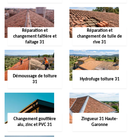
Réparation et
Réparation et
changement faîtière et
changement de tuile de
faîtage 31
rive 31
Démoussage de toiture
Hydrofuge toiture 31
31
Changement gouttière
Zingueur 31 Haute-
alu, zinc et PVC 31
Garonne