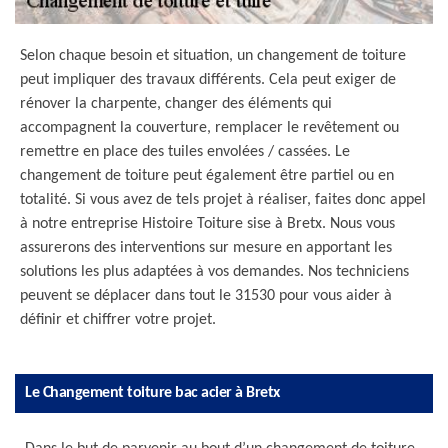
Selon chaque besoin et situation, un changement de toiture
peut impliquer des travaux différents. Cela peut exiger de
rénover la charpente, changer des éléments qui
accompagnent la couverture, remplacer le revêtement ou
remettre en place des tuiles envolées / cassées. Le
changement de toiture peut également être partiel ou en
totalité. Si vous avez de tels projet à réaliser, faites donc appel
à notre entreprise Histoire Toiture sise à Bretx. Nous vous
assurerons des interventions sur mesure en apportant les
solutions les plus adaptées à vos demandes. Nos techniciens
peuvent se déplacer dans tout le 31530 pour vous aider à
définir et chiffrer votre projet.
Le Changement toiture bac acier à Bretx