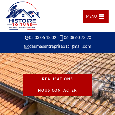
MENU
05 33 06 18 02
06 38 60 73 20
daumasentreprise31@gmail.com
RÉALISATIONS
NOUS CONTACTER