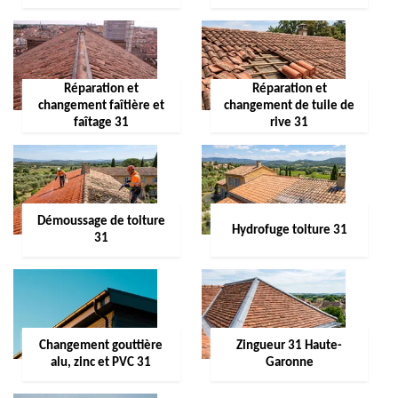
Réparation et
Réparation et
changement faîtière et
changement de tuile de
faîtage 31
rive 31
Démoussage de toiture
Hydrofuge toiture 31
31
Changement gouttière
Zingueur 31 Haute-
alu, zinc et PVC 31
Garonne