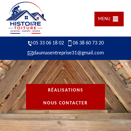
MENU
05 33 06 18 02
06 38 60 73 20
daumasentreprise31@gmail.com
RÉALISATIONS
NOUS CONTACTER