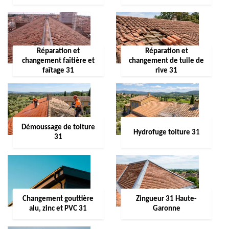
Réparation et
Réparation et
changement faîtière et
changement de tuile de
faîtage 31
rive 31
Démoussage de toiture
Hydrofuge toiture 31
31
Changement gouttière
Zingueur 31 Haute-
alu, zinc et PVC 31
Garonne