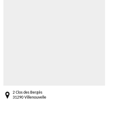
2 Clos des Bergès
31290 Villenouvelle