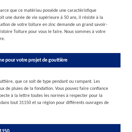
parce que ce matériau possède une caractéristique
it une durée de vie supérieure à 50 ans, il résiste à la
allation de votre toiture en zinc demande un grand savoir-
Histoire Toiture pour vous le faire. Nous sommes à votre
re.
e pour votre projet de gouttière
uttière, que ce soit de type pendant ou rampant. Les
ux de pluies de la fondation. Vous pouvez faire confiance
ecte à la lettre toutes les normes à respecter pour la
dans tout 31150 et sa région pour différents ouvrages de
31150