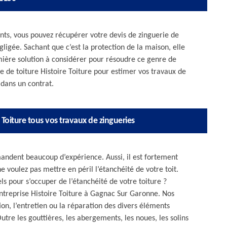
ents, vous pouvez récupérer votre devis de zinguerie de
gligée. Sachant que c’est la protection de la maison, elle
emière solution à considérer pour résoudre ce genre de
 de toiture Histoire Toiture pour estimer vos travaux de
 dans un contrat.
 Toiture tous vos travaux de zingueries
mandent beaucoup d’expérience. Aussi, il est fortement
 voulez pas mettre en péril l’étanchéité de votre toit.
s pour s’occuper de l’étanchéité de votre toiture ?
entreprise Histoire Toiture à Gagnac Sur Garonne. Nos
on, l’entretien ou la réparation des divers éléments
re les gouttières, les abergements, les noues, les solins