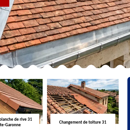
R
planche de rive 31
Changement de toiture 31
te-Garonne