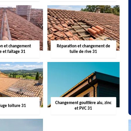
on et changement
Réparation et changement de
re et faîtage 31
tuile de rive 31
Changement gouttière alu, zinc
uge toiture 31
et PVC 31