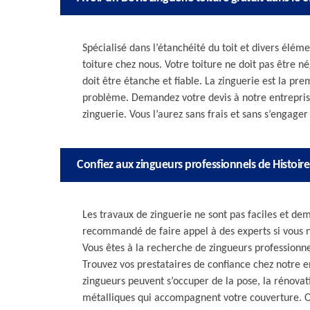
Spécialisé dans l’étanchéité du toit et divers élém
toiture chez nous. Votre toiture ne doit pas être né
doit être étanche et fiable. La zinguerie est la pr
problème. Demandez votre devis à notre entreprise
zinguerie. Vous l’aurez sans frais et sans s’engager
Confiez aux zingueurs professionnels de Histoire
Les travaux de zinguerie ne sont pas faciles et de
recommandé de faire appel à des experts si vous ne
Vous êtes à la recherche de zingueurs professionnel
Trouvez vos prestataires de confiance chez notre 
zingueurs peuvent s’occuper de la pose, la rénovati
métalliques qui accompagnent votre couverture. Out