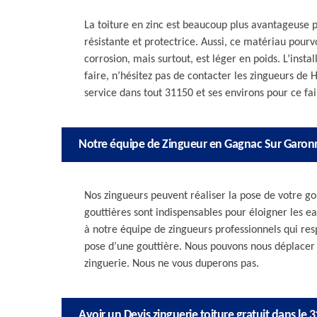
La toiture en zinc est beaucoup plus avantageuse 
résistante et protectrice. Aussi, ce matériau pourvo
corrosion, mais surtout, est léger en poids. L’inst
faire, n’hésitez pas de contacter les zingueurs de 
service dans tout 31150 et ses environs pour ce fai
Notre équipe de Zingueur en Gagnac Sur Garonn
Nos zingueurs peuvent réaliser la pose de votre go
gouttières sont indispensables pour éloigner les ea
à notre équipe de zingueurs professionnels qui resp
pose d’une gouttière. Nous pouvons nous déplacer 
zinguerie. Nous ne vous duperons pas.
Avoir un Devis zinguerie toiture gratuit dans le 