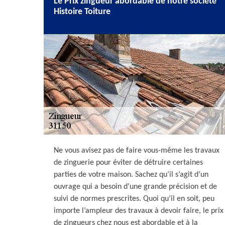
Le Prix zingueur abordable de notre société
Histoire Toiture
Ne vous avisez pas de faire vous-même les travaux
de zinguerie pour éviter de détruire certaines
parties de votre maison. Sachez qu’il s’agit d’un
ouvrage qui a besoin d’une grande précision et de
suivi de normes prescrites. Quoi qu’il en soit, peu
importe l’ampleur des travaux à devoir faire, le prix
de zingueurs chez nous est abordable et à la