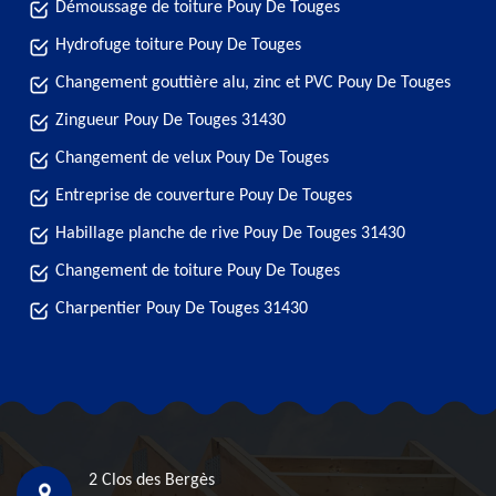
Démoussage de toiture Pouy De Touges
Hydrofuge toiture Pouy De Touges
Changement gouttière alu, zinc et PVC Pouy De Touges
Zingueur Pouy De Touges 31430
Changement de velux Pouy De Touges
Entreprise de couverture Pouy De Touges
Habillage planche de rive Pouy De Touges 31430
Changement de toiture Pouy De Touges
Charpentier Pouy De Touges 31430
2 Clos des Bergès