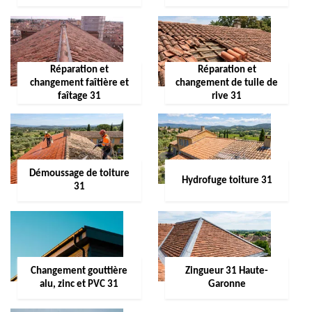
Réparation et
Réparation et
changement faîtière et
changement de tuile de
faîtage 31
rive 31
Démoussage de toiture
Hydrofuge toiture 31
31
Changement gouttière
Zingueur 31 Haute-
alu, zinc et PVC 31
Garonne