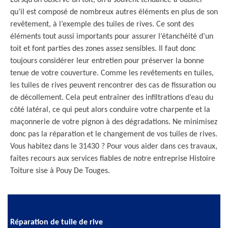
Lorsqu’on observe un toit, on a souvent tendance à oublier
qu’il est composé de nombreux autres éléments en plus de son
revêtement, à l’exemple des tuiles de rives. Ce sont des
éléments tout aussi importants pour assurer l’étanchéité d’un
toit et font parties des zones assez sensibles. Il faut donc
toujours considérer leur entretien pour préserver la bonne
tenue de votre couverture. Comme les revêtements en tuiles,
les tuiles de rives peuvent rencontrer des cas de fissuration ou
de décollement. Cela peut entraîner des infiltrations d’eau du
côté latéral, ce qui peut alors conduire votre charpente et la
maçonnerie de votre pignon à des dégradations. Ne minimisez
donc pas la réparation et le changement de vos tuiles de rives.
Vous habitez dans le 31430 ? Pour vous aider dans ces travaux,
faites recours aux services fiables de notre entreprise Histoire
Toiture sise à Pouy De Touges.
Réparation de tuile de rive