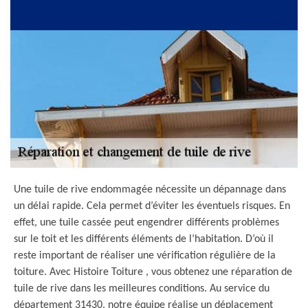
Une tuile de rive endommagée nécessite un dépannage dans
un délai rapide. Cela permet d’éviter les éventuels risques. En
effet, une tuile cassée peut engendrer différents problèmes
sur le toit et les différents éléments de l’habitation. D’où il
reste important de réaliser une vérification régulière de la
toiture. Avec Histoire Toiture , vous obtenez une réparation de
tuile de rive dans les meilleures conditions. Au service du
département 31430, notre équipe réalise un déplacement