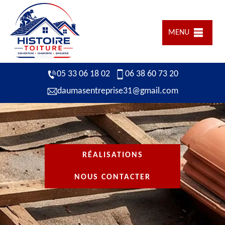
MENU
05 33 06 18 02
06 38 60 73 20
daumasentreprise31@gmail.com
RÉALISATIONS
NOUS CONTACTER