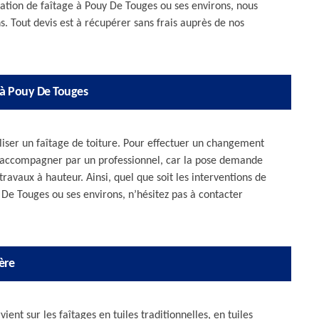
aration de faîtage à Pouy De Touges ou ses environs, nous
s. Tout devis est à récupérer sans frais auprès de nos
e à Pouy De Touges
aliser un faîtage de toiture. Pour effectuer un changement
e accompagner par un professionnel, car la pose demande
travaux à hauteur. Ainsi, quel que soit les interventions de
 De Touges ou ses environs, n’hésitez pas à contacter
ère
ient sur les faîtages en tuiles traditionnelles, en tuiles