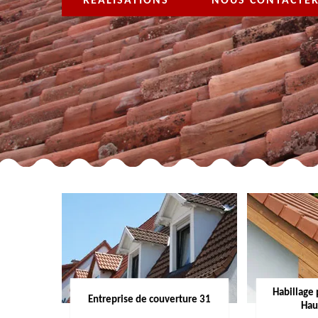
RÉALISATIONS
NOUS CONTACTE
Habillage 
Entreprise de couverture 31
Hau