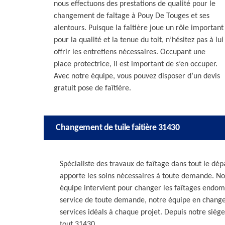
nous effectuons des prestations de qualité pour le
changement de faîtage à Pouy De Touges et ses
alentours. Puisque la faîtière joue un rôle important
pour la qualité et la tenue du toit, n’hésitez pas à lui
offrir les entretiens nécessaires. Occupant une
place protectrice, il est important de s’en occuper.
Avec notre équipe, vous pouvez disposer d’un devis
gratuit pose de faîtière.
Changement de tuile faitière 31430
Spécialiste des travaux de faîtage dans tout le dép
apporte les soins nécessaires à toute demande. Nous
équipe intervient pour changer les faîtages endom
service de toute demande, notre équipe en changem
services idéals à chaque projet. Depuis notre siè
tout 31430.