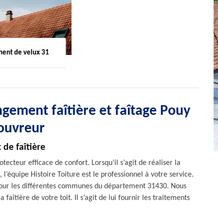
ent de velux 31
ngement faîtière et faîtage Pouy
couvreur
 de faîtière
ecteur efficace de confort. Lorsqu’il s’agit de réaliser la
’équipe Histoire Toiture est le professionnel à votre service.
pour les différentes communes du département 31430. Nous
faîtière de votre toit. Il s’agit de lui fournir les traitements