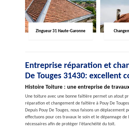
Zingueur 31 Haute-Garonne
Changem
Entreprise réparation et cha
De Touges 31430: excellent 
Histoire Toiture : une entreprise de travaux
Une toiture avec une bonne faîtière permet un atout prot
réparation et changement de faîtière à Pouy De Touges, l
Depuis Pouy De Touges, nous faisons un déplacement 
effectuons pour ces travaux le soin et le dépannage de la 
nécessaires afin de protéger l’étanchéité du toit.