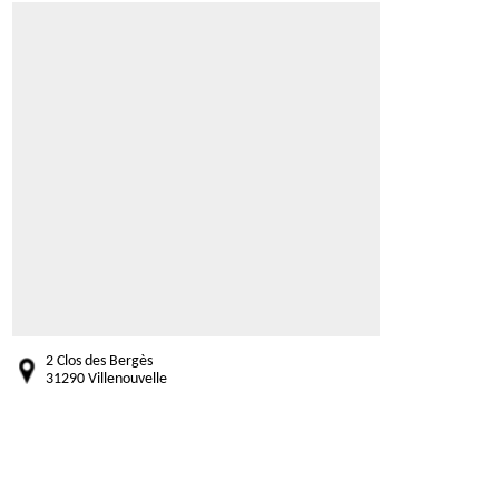
2 Clos des Bergès
31290 Villenouvelle