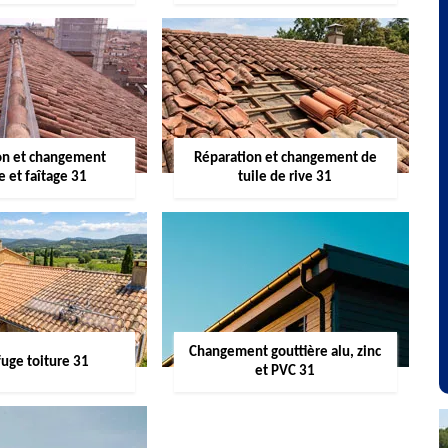
on et changement
Réparation et changement de
re et faîtage 31
tuile de rive 31
Changement gouttière alu, zinc
uge toiture 31
et PVC 31