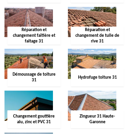
Réparation et
Réparation et
changement faîtière et
changement de tuile de
faîtage 31
rive 31
Démoussage de toiture
Hydrofuge toiture 31
31
Changement gouttière
Zingueur 31 Haute-
alu, zinc et PVC 31
Garonne