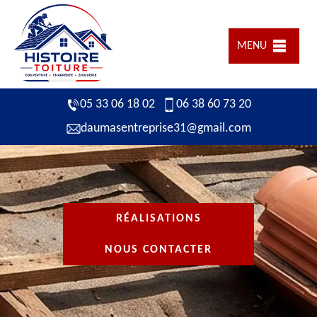
MENU
05 33 06 18 02
06 38 60 73 20
daumasentreprise31@gmail.com
RÉALISATIONS
NOUS CONTACTER