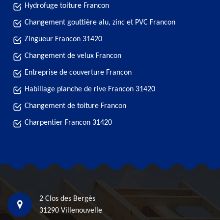
Hydrofuge toiture Francon
Changement gouttière alu, zinc et PVC Francon
Zingueur Francon 31420
Changement de velux Francon
Entreprise de couverture Francon
Habillage planche de rive Francon 31420
Changement de toiture Francon
Charpentier Francon 31420
2 Clos des Bergès
31290 Villenouvelle