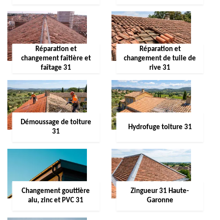
Réparation et
Réparation et
changement faîtière et
changement de tuile de
faîtage 31
rive 31
Démoussage de toiture
Hydrofuge toiture 31
31
Changement gouttière
Zingueur 31 Haute-
alu, zinc et PVC 31
Garonne