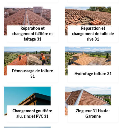
Réparation et
Réparation et
changement faîtière et
changement de tuile de
faîtage 31
rive 31
Démoussage de toiture
Hydrofuge toiture 31
31
Changement gouttière
Zingueur 31 Haute-
alu, zinc et PVC 31
Garonne