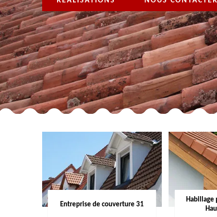
RÉALISATIONS
NOUS CONTACTE
Habillage 
Entreprise de couverture 31
Hau