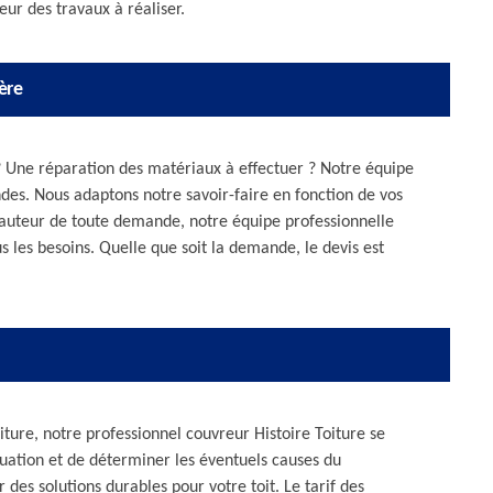
leur des travaux à réaliser.
ère
 ? Une réparation des matériaux à effectuer ? Notre équipe
des. Nous adaptons notre savoir-faire en fonction de vos
 hauteur de toute demande, notre équipe professionnelle
s les besoins. Quelle que soit la demande, le devis est
oiture, notre professionnel couvreur Histoire Toiture se
ituation et de déterminer les éventuels causes du
des solutions durables pour votre toit. Le tarif des