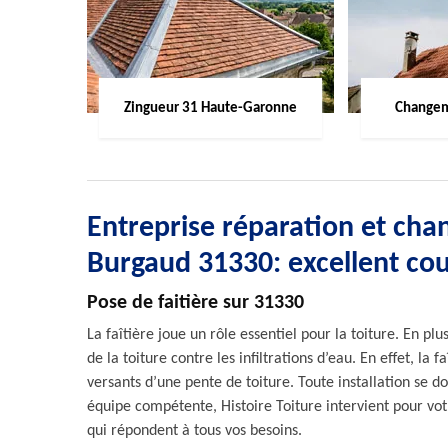
Zingueur 31 Haute-Garonne
Changem
Entreprise réparation et chan
Burgaud 31330: excellent co
Pose de faitière sur 31330
La faîtière joue un rôle essentiel pour la toiture. En pl
de la toiture contre les infiltrations d’eau. En effet, la 
versants d’une pente de toiture. Toute installation se do
équipe compétente, Histoire Toiture intervient pour vo
qui répondent à tous vos besoins.