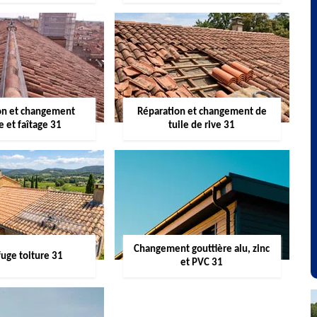
on et changement
Réparation et changement de
re et faîtage 31
tuile de rive 31
Changement gouttière alu, zinc
uge toiture 31
et PVC 31