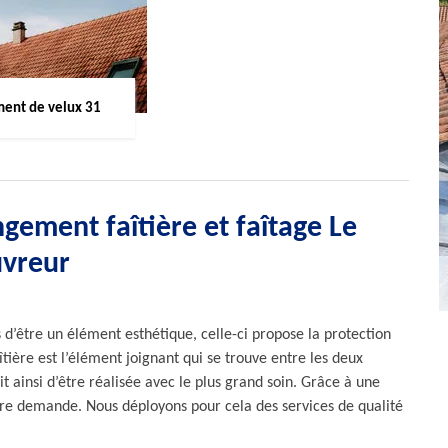
ent de velux 31
gement faîtière et faîtage Le
uvreur
us d’être un élément esthétique, celle-ci propose la protection
faîtière est l’élément joignant qui se trouve entre les deux
it ainsi d’être réalisée avec le plus grand soin. Grâce à une
tre demande. Nous déployons pour cela des services de qualité