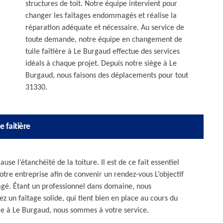
structures de toit. Notre équipe intervient pour
changer les faîtages endommagés et réalise la
réparation adéquate et nécessaire. Au service de
toute demande, notre équipe en changement de
tuile faîtière à Le Burgaud effectue des services
idéals à chaque projet. Depuis notre siège à Le
Burgaud, nous faisons des déplacements pour tout
31330.
 faitière
 l’étanchéité de la toiture. Il est de ce fait essentiel
tre entreprise afin de convenir un rendez-vous L’objectif
agé. Étant un professionnel dans domaine, nous
z un faîtage solide, qui tient bien en place au cours du
re à Le Burgaud, nous sommes à votre service.