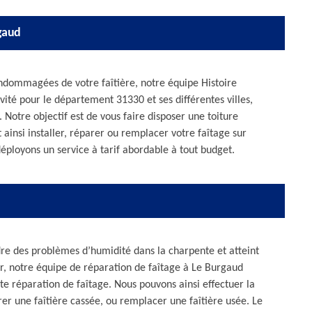
gaud
 endommagées de votre faîtière, notre équipe Histoire
vité pour le département 31330 et ses différentes villes,
 Notre objectif est de vous faire disposer une toiture
ainsi installer, réparer ou remplacer votre faîtage sur
éployons un service à tarif abordable à tout budget.
e des problèmes d’humidité dans la charpente et atteint
er, notre équipe de réparation de faîtage à Le Burgaud
te réparation de faîtage. Nous pouvons ainsi effectuer la
rer une faîtière cassée, ou remplacer une faîtière usée. Le