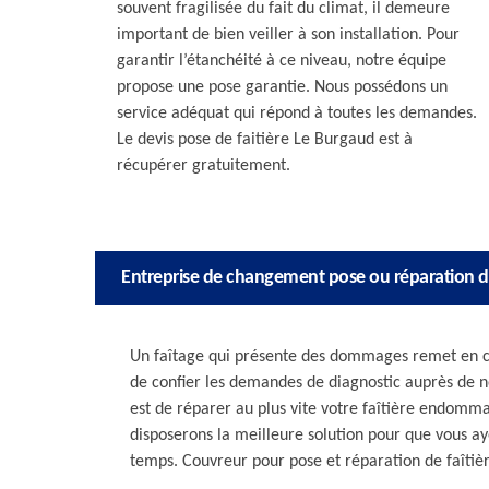
souvent fragilisée du fait du climat, il demeure
important de bien veiller à son installation. Pour
garantir l’étanchéité à ce niveau, notre équipe
propose une pose garantie. Nous possédons un
service adéquat qui répond à toutes les demandes.
Le devis pose de faitière Le Burgaud est à
récupérer gratuitement.
Entreprise de changement pose ou réparation de
Un faîtage qui présente des dommages remet en cause
de confier les demandes de diagnostic auprès de no
est de réparer au plus vite votre faîtière endomm
disposerons la meilleure solution pour que vous aye
temps. Couvreur pour pose et réparation de faîtiè