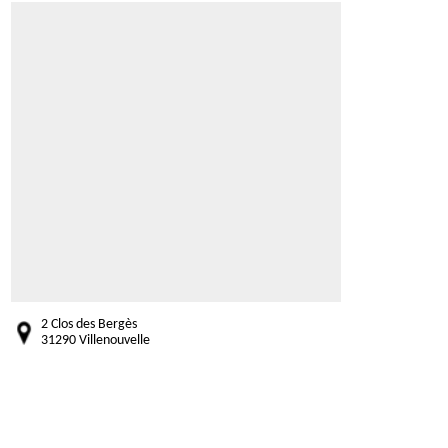
2 Clos des Bergès
31290 Villenouvelle