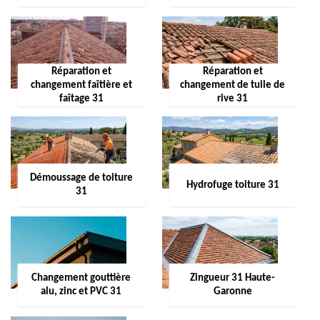
Réparation et
Réparation et
changement faîtière et
changement de tuile de
faîtage 31
rive 31
Démoussage de toiture
Hydrofuge toiture 31
31
Changement gouttière
Zingueur 31 Haute-
alu, zinc et PVC 31
Garonne