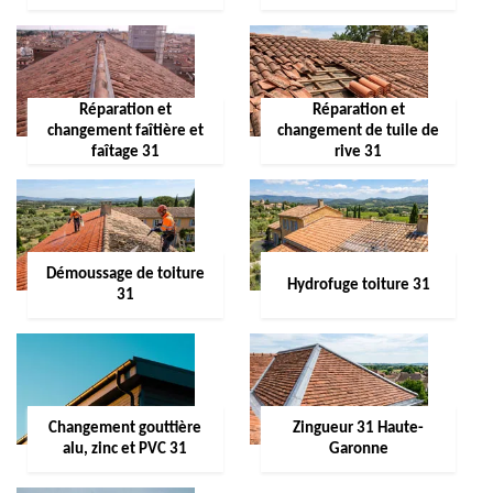
Réparation et
Réparation et
changement faîtière et
changement de tuile de
faîtage 31
rive 31
Démoussage de toiture
Hydrofuge toiture 31
31
Changement gouttière
Zingueur 31 Haute-
alu, zinc et PVC 31
Garonne