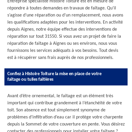
Entreprise spécialiste Histoire Toiture est en mesure de
répondre à toutes demandes en travaux de faîtage. Qu’il
s’agisse d’une réparation ou d’un remplacement, nous avons
les qualifications adaptées pour les interventions. En activité
depuis Aignes, notre équipe effectue des interventions de
réparation sur tout 31550. Si vous avez un projet de faire la
réparation de faîtage à Aignes ou ses environs, nous vous
fournissons les services adéquats à vos besoins. Tout devis
est à récupérer sans frais auprès de nos professionnels.
Confiez à Histoire Toiture la mise en place de votre
faîtage ou tuiles faîtières
Avant d’être ornemental, le faîtage est un élément très
important qui contribue grandement à l’étanchéité de votre
toit. Son absence est tout simplement synonyme de
problèmes d’infiltration d’eau car il protège votre charpente
depuis la Sommet de votre couverture en pente. Vous désirez
contacter des professionnels pour installer votre faîtage ?