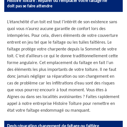
Histoire Toiture : Réparer ou remplacer votre faîtage ne
doit pas se faire attendre
L’étanchéité d’un toit est tout l’intérêt de son existence sans
quoi vous n’aurez aucune garantie de confort lors des
intempéries. Pour cela, divers éléments de votre couverture
entrent en jeu tel que le faîtage ou les tuiles faîtières. Le
faîtage protège votre charpente depuis la Sommet de votre
toit. C’est d’ailleurs ce qui le donne traditionnellement cette
forme angulaire. Cet emplacement du faîtage en fait l‘un
des éléments les plus importants de votre toiture. Il ne faut
donc jamais négliger sa réparation ou son changement en
cas de problème car les infiltrations d’eau sont des risques
que vous pourrez encourir à tout moment. Vous êtes à
Aignes ou dans ses localités avoisinantes ? Faites rapidement
appel à notre entreprise Histoire Toiture pour remettre en
état votre faîtage endommagé ou manquant.
Devis réparation changement de faitage ou faitière