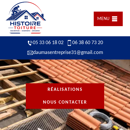
MENU
05 33 06 18 02
06 38 60 73 20
daumasentreprise31@gmail.com
RÉALISATIONS
NOUS CONTACTER