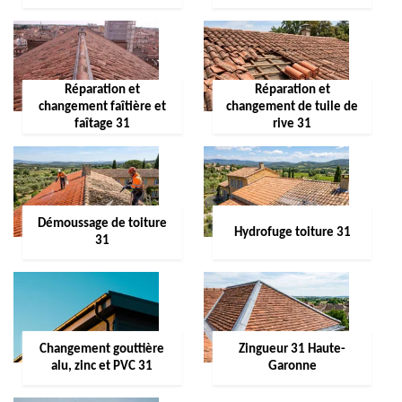
Réparation et
Réparation et
changement faîtière et
changement de tuile de
faîtage 31
rive 31
Démoussage de toiture
Hydrofuge toiture 31
31
Changement gouttière
Zingueur 31 Haute-
alu, zinc et PVC 31
Garonne