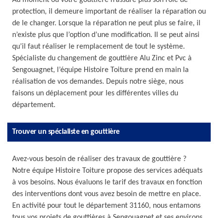
Au moment où votre gouttière n’assure plus son rôle de
protection, il demeure important de réaliser la réparation ou
de le changer. Lorsque la réparation ne peut plus se faire, il
n’existe plus que l’option d’une modification. Il se peut ainsi
qu’il faut réaliser le remplacement de tout le système.
Spécialiste du changement de gouttière Alu Zinc et Pvc à
Sengouagnet, l’équipe Histoire Toiture prend en main la
réalisation de vos demandes. Depuis notre siège, nous
faisons un déplacement pour les différentes villes du
département.
Trouver un spécialiste en gouttière
Avez-vous besoin de réaliser des travaux de gouttière ?
Notre équipe Histoire Toiture propose des services adéquats
à vos besoins. Nous évaluons le tarif des travaux en fonction
des interventions dont vous avez besoin de mettre en place.
En activité pour tout le département 31160, nous entamons
tous vos projets de gouttières à Sengouagnet et ses environs.