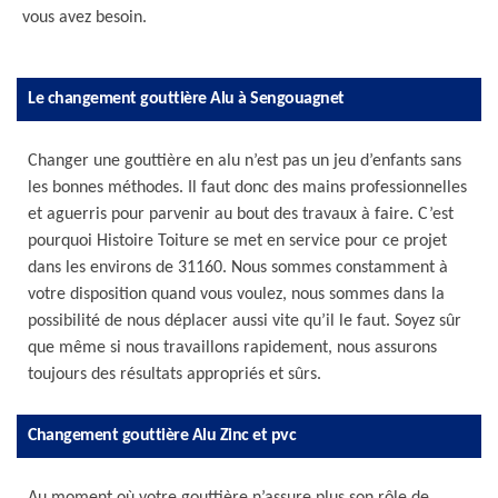
vous avez besoin.
Le changement gouttière Alu à Sengouagnet
Changer une gouttière en alu n’est pas un jeu d’enfants sans
les bonnes méthodes. Il faut donc des mains professionnelles
et aguerris pour parvenir au bout des travaux à faire. C’est
pourquoi Histoire Toiture se met en service pour ce projet
dans les environs de 31160. Nous sommes constamment à
votre disposition quand vous voulez, nous sommes dans la
possibilité de nous déplacer aussi vite qu’il le faut. Soyez sûr
que même si nous travaillons rapidement, nous assurons
toujours des résultats appropriés et sûrs.
Changement gouttière Alu Zinc et pvc