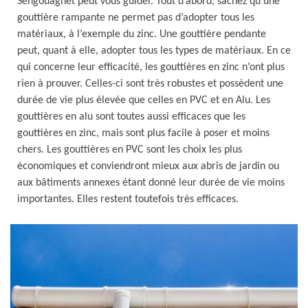
Sengouagnet peut vous guider. Tout d’abord, sachez qu’une
gouttière rampante ne permet pas d’adopter tous les
matériaux, à l’exemple du zinc. Une gouttière pendante
peut, quant à elle, adopter tous les types de matériaux. En ce
qui concerne leur efficacité, les gouttières en zinc n’ont plus
rien à prouver. Celles-ci sont très robustes et possèdent une
durée de vie plus élevée que celles en PVC et en Alu. Les
gouttières en alu sont toutes aussi efficaces que les
gouttières en zinc, mais sont plus facile à poser et moins
chers. Les gouttières en PVC sont les choix les plus
économiques et conviendront mieux aux abris de jardin ou
aux bâtiments annexes étant donné leur durée de vie moins
importantes. Elles restent toutefois très efficaces.