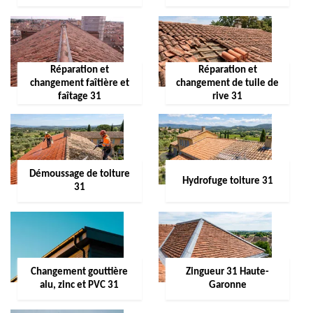
Réparation et
Réparation et
changement faîtière et
changement de tuile de
faîtage 31
rive 31
Démoussage de toiture
Hydrofuge toiture 31
31
Changement gouttière
Zingueur 31 Haute-
alu, zinc et PVC 31
Garonne