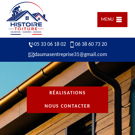
MENU
05 33 06 18 02
06 38 60 73 20
daumasentreprise31@gmail.com
RÉALISATIONS
NOUS CONTACTER