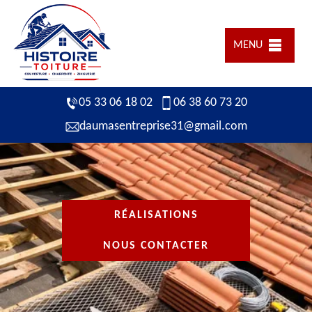
MENU
05 33 06 18 02
06 38 60 73 20
daumasentreprise31@gmail.com
RÉALISATIONS
NOUS CONTACTER