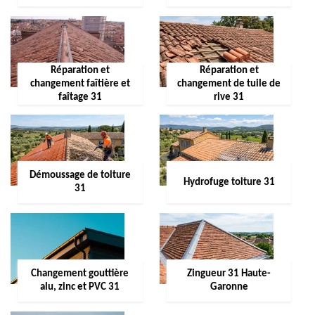
Réparation et
Réparation et
changement faîtière et
changement de tuile de
faîtage 31
rive 31
Démoussage de toiture
Hydrofuge toiture 31
31
Changement gouttière
Zingueur 31 Haute-
alu, zinc et PVC 31
Garonne