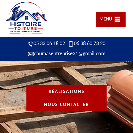
MENU
05 33 06 18 02
06 38 60 73 20
daumasentreprise31@gmail.com
RÉALISATIONS
NOUS CONTACTER