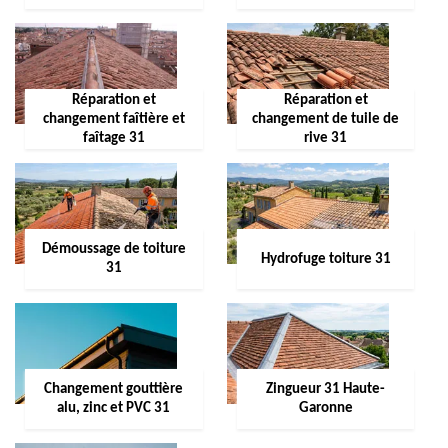
Réparation et
Réparation et
changement faîtière et
changement de tuile de
faîtage 31
rive 31
Démoussage de toiture
Hydrofuge toiture 31
31
Changement gouttière
Zingueur 31 Haute-
alu, zinc et PVC 31
Garonne