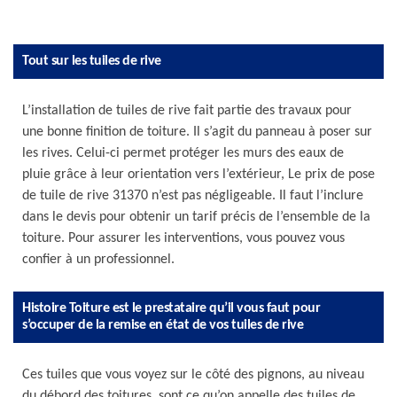
Tout sur les tuiles de rive
L’installation de tuiles de rive fait partie des travaux pour
une bonne finition de toiture. Il s’agit du panneau à poser sur
les rives. Celui-ci permet protéger les murs des eaux de
pluie grâce à leur orientation vers l’extérieur, Le prix de pose
de tuile de rive 31370 n’est pas négligeable. Il faut l’inclure
dans le devis pour obtenir un tarif précis de l’ensemble de la
toiture. Pour assurer les interventions, vous pouvez vous
confier à un professionnel.
Histoire Toiture est le prestataire qu’il vous faut pour
s’occuper de la remise en état de vos tuiles de rive
Ces tuiles que vous voyez sur le côté des pignons, au niveau
du débord des toitures, sont ce qu’on appelle des tuiles de