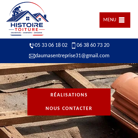
MENU
05 33 06 18 02
06 38 60 73 20
daumasentreprise31@gmail.com
RÉALISATIONS
NOUS CONTACTER