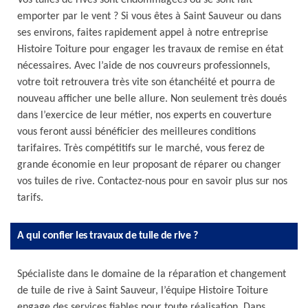
Vos tuiles de rives sont endommagées ou se sont fait
emporter par le vent ? Si vous êtes à Saint Sauveur ou dans
ses environs, faites rapidement appel à notre entreprise
Histoire Toiture pour engager les travaux de remise en état
nécessaires. Avec l’aide de nos couvreurs professionnels,
votre toit retrouvera très vite son étanchéité et pourra de
nouveau afficher une belle allure. Non seulement très doués
dans l’exercice de leur métier, nos experts en couverture
vous feront aussi bénéficier des meilleures conditions
tarifaires. Très compétitifs sur le marché, vous ferez de
grande économie en leur proposant de réparer ou changer
vos tuiles de rive. Contactez-nous pour en savoir plus sur nos
tarifs.
A qui confier les travaux de tuile de rive ?
Spécialiste dans le domaine de la réparation et changement
de tuile de rive à Saint Sauveur, l’équipe Histoire Toiture
engage des services fiables pour toute réalisation. Dans