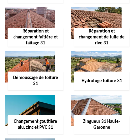
Réparation et
Réparation et
changement faîtière et
changement de tuile de
faîtage 31
rive 31
Démoussage de toiture
Hydrofuge toiture 31
31
Changement gouttière
Zingueur 31 Haute-
alu, zinc et PVC 31
Garonne