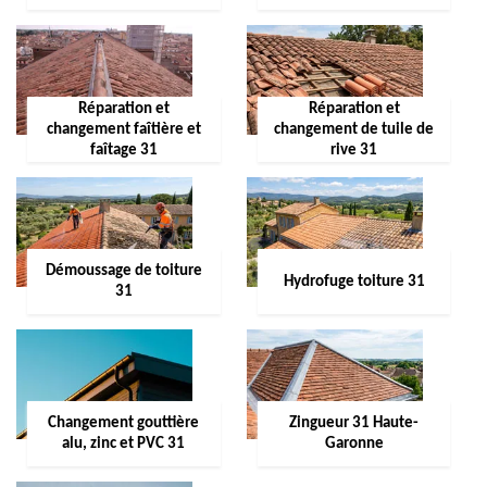
Réparation et
Réparation et
changement faîtière et
changement de tuile de
faîtage 31
rive 31
Démoussage de toiture
Hydrofuge toiture 31
31
Changement gouttière
Zingueur 31 Haute-
alu, zinc et PVC 31
Garonne