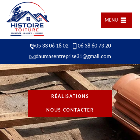
MENU
05 33 06 18 02
06 38 60 73 20
daumasentreprise31@gmail.com
RÉALISATIONS
NOUS CONTACTER