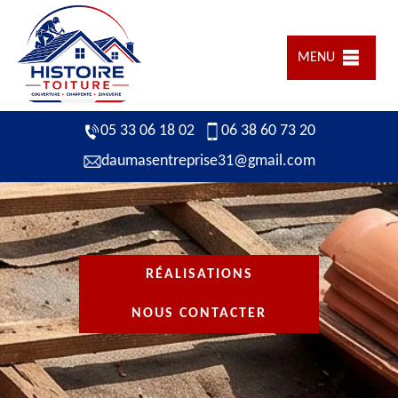
MENU
05 33 06 18 02
06 38 60 73 20
daumasentreprise31@gmail.com
RÉALISATIONS
NOUS CONTACTER