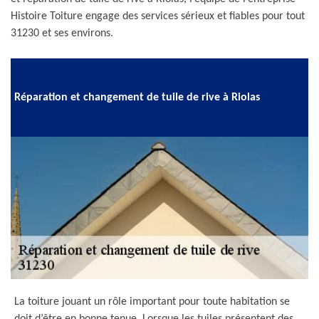
Histoire Toiture engage des services sérieux et fiables pour tout
31230 et ses environs.
Réparation et changement de tuile de rive à Riolas
La toiture jouant un rôle important pour toute habitation se