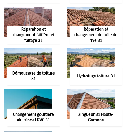
Réparation et
Réparation et
changement faîtière et
changement de tuile de
faîtage 31
rive 31
Démoussage de toiture
Hydrofuge toiture 31
31
Changement gouttière
Zingueur 31 Haute-
alu, zinc et PVC 31
Garonne