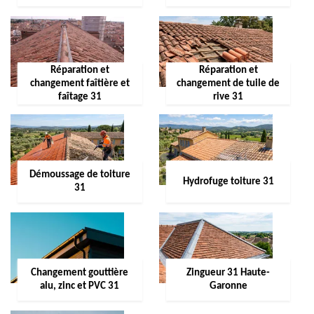
Réparation et
Réparation et
changement faîtière et
changement de tuile de
faîtage 31
rive 31
Démoussage de toiture
Hydrofuge toiture 31
31
Changement gouttière
Zingueur 31 Haute-
alu, zinc et PVC 31
Garonne