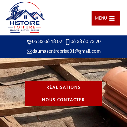
MENU
05 33 06 18 02
06 38 60 73 20
daumasentreprise31@gmail.com
RÉALISATIONS
NOUS CONTACTER