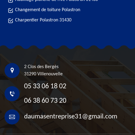
Changement de toiture Polastron
Charpentier Polastron 31430
2 Clos des Bergès
31290 Villenouvelle
05 33 06 18 02
06 38 60 73 20
daumasentreprise31@gmail.com