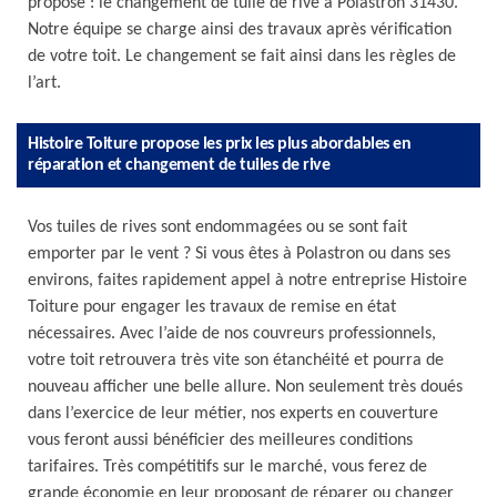
propose : le changement de tuile de rive à Polastron 31430.
Notre équipe se charge ainsi des travaux après vérification
de votre toit. Le changement se fait ainsi dans les règles de
l’art.
Histoire Toiture propose les prix les plus abordables en
réparation et changement de tuiles de rive
Vos tuiles de rives sont endommagées ou se sont fait
emporter par le vent ? Si vous êtes à Polastron ou dans ses
environs, faites rapidement appel à notre entreprise Histoire
Toiture pour engager les travaux de remise en état
nécessaires. Avec l’aide de nos couvreurs professionnels,
votre toit retrouvera très vite son étanchéité et pourra de
nouveau afficher une belle allure. Non seulement très doués
dans l’exercice de leur métier, nos experts en couverture
vous feront aussi bénéficier des meilleures conditions
tarifaires. Très compétitifs sur le marché, vous ferez de
grande économie en leur proposant de réparer ou changer