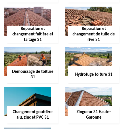
Réparation et
Réparation et
changement faîtière et
changement de tuile de
faîtage 31
rive 31
Démoussage de toiture
Hydrofuge toiture 31
31
Changement gouttière
Zingueur 31 Haute-
alu, zinc et PVC 31
Garonne