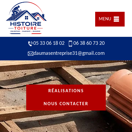
MENU
05 33 06 18 02
06 38 60 73 20
daumasentreprise31@gmail.com
RÉALISATIONS
NOUS CONTACTER