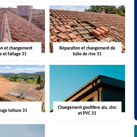
on et changement
Réparation et changement de
re et faîtage 31
tuile de rive 31
Changement gouttière alu, zinc
uge toiture 31
et PVC 31