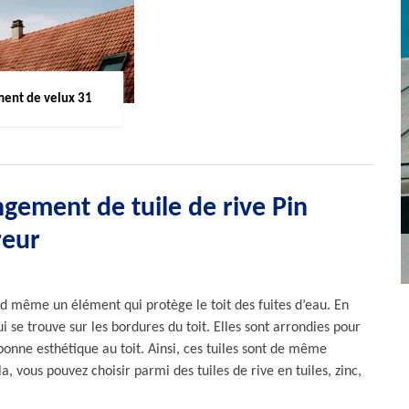
ent de velux 31
ngement de tuile de rive Pin
reur
and même un élément qui protège le toit des fuites d’eau. En
qui se trouve sur les bordures du toit. Elles sont arrondies pour
nne esthétique au toit. Ainsi, ces tuiles sont de même
, vous pouvez choisir parmi des tuiles de rive en tuiles, zinc,