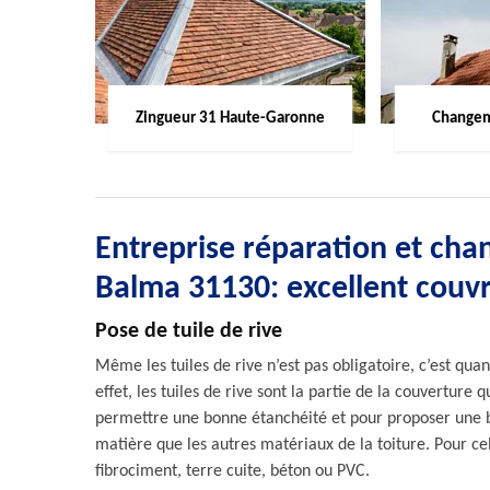
Zingueur 31 Haute-Garonne
Changem
Entreprise réparation et cha
Balma 31130: excellent couv
Pose de tuile de rive
Même les tuiles de rive n’est pas obligatoire, c’est qu
effet, les tuiles de rive sont la partie de la couverture 
permettre une bonne étanchéité et pour proposer une bo
matière que les autres matériaux de la toiture. Pour cela
fibrociment, terre cuite, béton ou PVC.