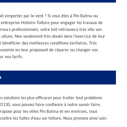
it emporter par le vent ? Si vous êtes à Pin Balma ou
 entreprise Histoire Toiture pour engager les travaux de
reurs professionnels, votre toit retrouvera très vite son
 allure. Non seulement très doués dans l’exercice de leur
 bénéficier des meilleures conditions tarifaires. Très
économie en leur proposant de réparer ou changer vos
ur nos tarifs.
a
s solutions les plus efficaces pour traiter tout problème
31130, vous pouvez faire confiance à notre savoir-faire.
ropose pour les villes Pin Balma et ses environs, vous
 contre les fuites d’eau sur toiture. Nous prenons ainsi soin