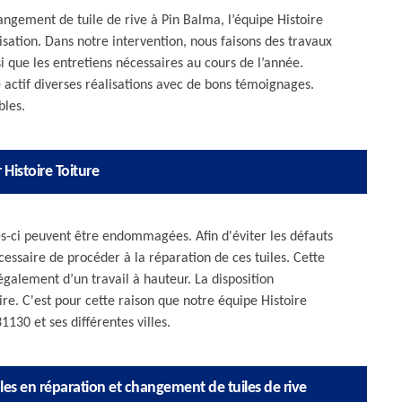
angement de tuile de rive à Pin Balma, l’équipe Histoire
isation. Dans notre intervention, nous faisons des travaux
i que les entretiens nécessaires au cours de l’année.
actif diverses réalisations avec de bons témoignages.
bles.
 Histoire Toiture
les-ci peuvent être endommagées. Afin d'éviter les défauts
écessaire de procéder à la réparation de ces tuiles. Cette
également d’un travail à hauteur. La disposition
ire. C'est pour cette raison que notre équipe Histoire
1130 et ses différentes villes.
bles en réparation et changement de tuiles de rive