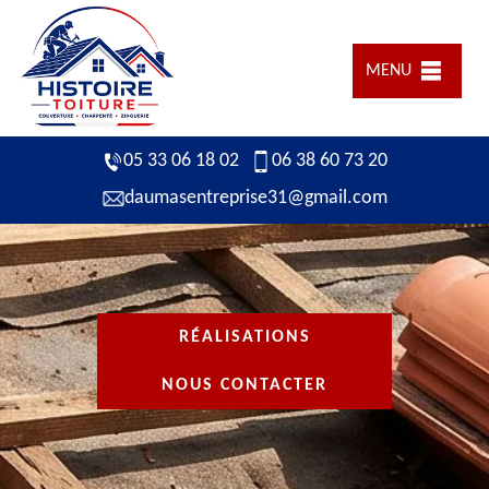
MENU
05 33 06 18 02
06 38 60 73 20
daumasentreprise31@gmail.com
RÉALISATIONS
NOUS CONTACTER