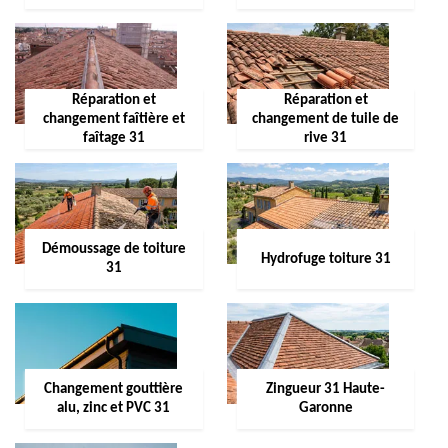
Réparation et
Réparation et
changement faîtière et
changement de tuile de
faîtage 31
rive 31
Démoussage de toiture
Hydrofuge toiture 31
31
Changement gouttière
Zingueur 31 Haute-
alu, zinc et PVC 31
Garonne