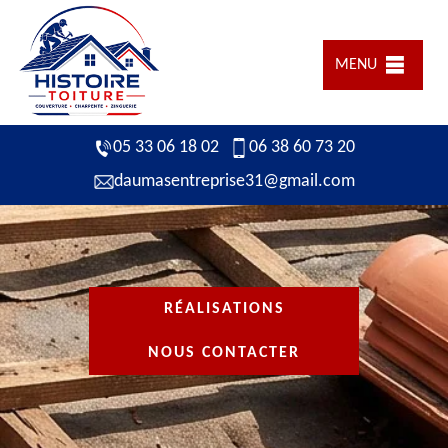
MENU
05 33 06 18 02
06 38 60 73 20
daumasentreprise31@gmail.com
RÉALISATIONS
NOUS CONTACTER