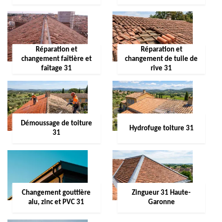
Réparation et
Réparation et
changement faîtière et
changement de tuile de
faîtage 31
rive 31
Démoussage de toiture
Hydrofuge toiture 31
31
Changement gouttière
Zingueur 31 Haute-
alu, zinc et PVC 31
Garonne