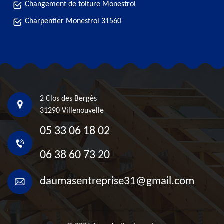
Changement de toiture Monestrol
Charpentier Monestrol 31560
2 Clos des Bergès
31290 Villenouvelle
05 33 06 18 02
06 38 60 73 20
daumasentreprise31@gmail.com