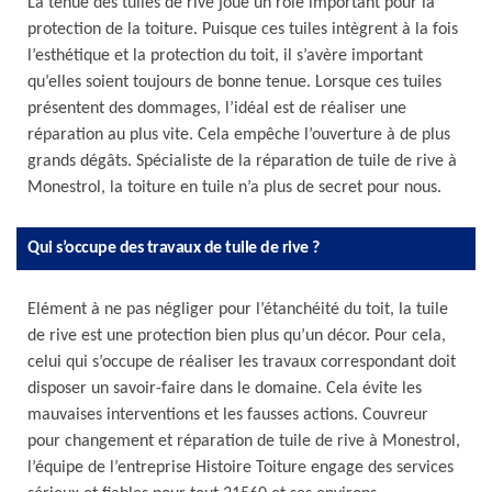
La tenue des tuiles de rive joue un rôle important pour la
protection de la toiture. Puisque ces tuiles intègrent à la fois
l’esthétique et la protection du toit, il s’avère important
qu’elles soient toujours de bonne tenue. Lorsque ces tuiles
présentent des dommages, l’idéal est de réaliser une
réparation au plus vite. Cela empêche l’ouverture à de plus
grands dégâts. Spécialiste de la réparation de tuile de rive à
Monestrol, la toiture en tuile n’a plus de secret pour nous.
Qui s’occupe des travaux de tuile de rive ?
Elément à ne pas négliger pour l’étanchéité du toit, la tuile
de rive est une protection bien plus qu’un décor. Pour cela,
celui qui s’occupe de réaliser les travaux correspondant doit
disposer un savoir-faire dans le domaine. Cela évite les
mauvaises interventions et les fausses actions. Couvreur
pour changement et réparation de tuile de rive à Monestrol,
l’équipe de l’entreprise Histoire Toiture engage des services