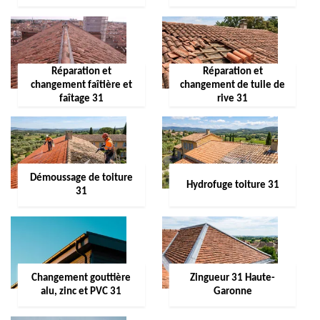
Réparation et
Réparation et
changement faîtière et
changement de tuile de
faîtage 31
rive 31
Démoussage de toiture
Hydrofuge toiture 31
31
Changement gouttière
Zingueur 31 Haute-
alu, zinc et PVC 31
Garonne