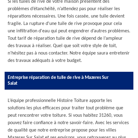
Si les tuiles de rive de votre maison présentent des
problèmes d’étanchéité, n’attendez pas pour réaliser les
réparations nécessaires. Une fois cassée, une tuile devient
fragile. La rupture d'une tuile de rive provoque pour cela
une infiltration d'eau qui peut engendrer d’autres problèmes.
Tout tarif de réparation tuile de rive dépend de l’ampleur
des travaux à réaliser. Quel que soit votre style de toit,
n’hésitez pas à nous contacter. Notre équipe saura entretenir
des travaux adéquats à votre budget.
Entreprise réparation de tuile de rive à Mazeres Sur
Salat
L’équipe professionnelle Histoire Toiture apporte les
solutions les plus efficaces pour traiter tout problème que
peut rencontrer votre toiture. Si vous habitez 31260, vous
pouvez faire confiance à notre savoir-faire. Avec les services
de qualité que notre entreprise propose pour les villes
Mazeres Sur Salat et ses environs, vous retrouverez au plus