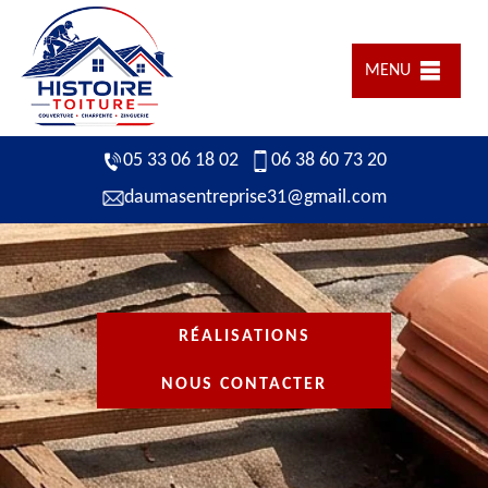
MENU
05 33 06 18 02
06 38 60 73 20
daumasentreprise31@gmail.com
RÉALISATIONS
NOUS CONTACTER