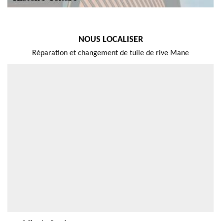
NOUS LOCALISER
Réparation et changement de tuile de rive Mane