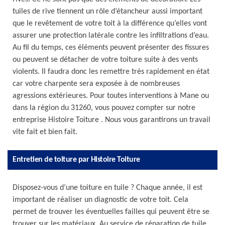
tuiles de rive tiennent un rôle d’étancheur aussi important
que le revêtement de votre toit à la différence qu’elles vont
assurer une protection latérale contre les infiltrations d’eau.
Au fil du temps, ces éléments peuvent présenter des fissures
ou peuvent se détacher de votre toiture suite à des vents
violents. Il faudra donc les remettre très rapidement en état
car votre charpente sera exposée à de nombreuses
agressions extérieures. Pour toutes interventions à Mane ou
dans la région du 31260, vous pouvez compter sur notre
entreprise Histoire Toiture . Nous vous garantirons un travail
vite fait et bien fait.
Entretien de toiture par Histoire Toiture
Disposez-vous d’une toiture en tuile ? Chaque année, il est
important de réaliser un diagnostic de votre toit. Cela
permet de trouver les éventuelles failles qui peuvent être se
trouver sur les matériaux. Au service de réparation de tuile