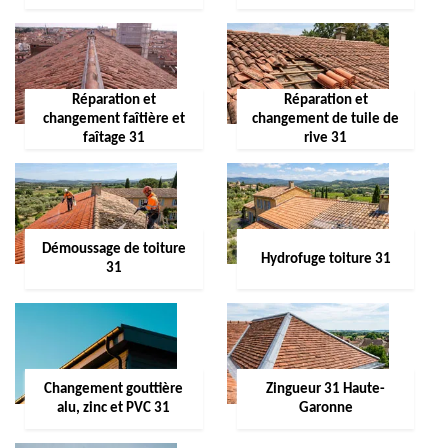
Réparation et
Réparation et
changement faîtière et
changement de tuile de
faîtage 31
rive 31
Démoussage de toiture
Hydrofuge toiture 31
31
Changement gouttière
Zingueur 31 Haute-
alu, zinc et PVC 31
Garonne