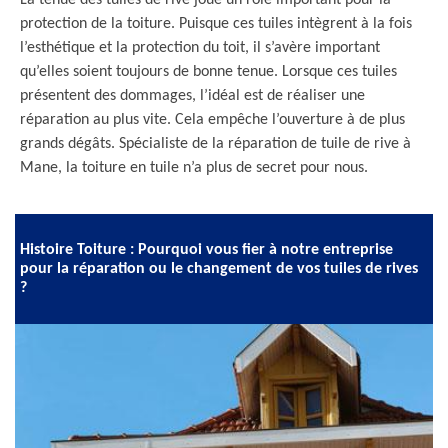
La tenue des tuiles de rive joue un rôle important pour la
protection de la toiture. Puisque ces tuiles intègrent à la fois
l’esthétique et la protection du toit, il s’avère important
qu’elles soient toujours de bonne tenue. Lorsque ces tuiles
présentent des dommages, l’idéal est de réaliser une
réparation au plus vite. Cela empêche l’ouverture à de plus
grands dégâts. Spécialiste de la réparation de tuile de rive à
Mane, la toiture en tuile n’a plus de secret pour nous.
Histoire Toiture : Pourquoi vous fier à notre entreprise
pour la réparation ou le changement de vos tuiles de rives
?