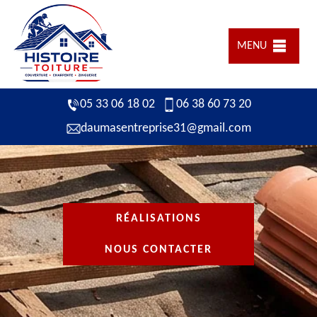
MENU
05 33 06 18 02
06 38 60 73 20
daumasentreprise31@gmail.com
RÉALISATIONS
NOUS CONTACTER