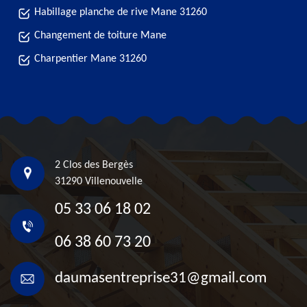
Habillage planche de rive Mane 31260
Changement de toiture Mane
Charpentier Mane 31260
2 Clos des Bergès
31290 Villenouvelle
05 33 06 18 02
06 38 60 73 20
daumasentreprise31@gmail.com