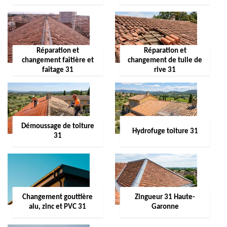
Réparation et
Réparation et
changement faîtière et
changement de tuile de
faîtage 31
rive 31
Démoussage de toiture
Hydrofuge toiture 31
31
Changement gouttière
Zingueur 31 Haute-
alu, zinc et PVC 31
Garonne