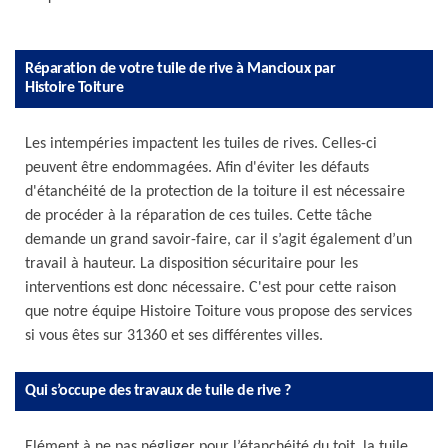
Réparation de votre tuile de rive à Mancioux par
Histoire Toiture
Les intempéries impactent les tuiles de rives. Celles-ci
peuvent être endommagées. Afin d'éviter les défauts
d'étanchéité de la protection de la toiture il est nécessaire
de procéder à la réparation de ces tuiles. Cette tâche
demande un grand savoir-faire, car il s’agit également d’un
travail à hauteur. La disposition sécuritaire pour les
interventions est donc nécessaire. C'est pour cette raison
que notre équipe Histoire Toiture vous propose des services
si vous êtes sur 31360 et ses différentes villes.
Qui s’occupe des travaux de tuile de rive ?
Elément à ne pas négliger pour l’étanchéité du toit, la tuile