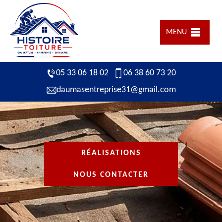
MENU
05 33 06 18 02
06 38 60 73 20
daumasentreprise31@gmail.com
RÉALISATIONS
NOUS CONTACTER